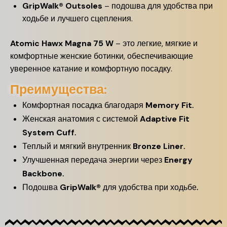
GripWalk® Outsoles
– подошва для удобства при
ходьбе и лучшего сцепления.
Atomic Hawx Magna 75 W
– это легкие, мягкие и
комфортные женские ботинки, обеспечивающие
уверенное катание и комфортную посадку.
Преимущества:
Комфортная посадка благодаря
Memory Fit
.
Женская анатомия с системой
Adaptive Fit
System Cuff
.
Теплый и мягкий внутренник
Bronze Liner
.
Улучшенная передача энергии через
Energy
Backbone
.
Подошва
GripWalk®
для удобства при ходьбе.