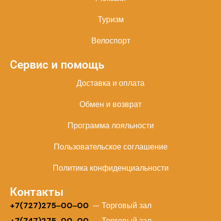
Туризм
Велоспорт
Сервис и помощь
Доставка и оплата
Обмен и возврат
Программа лояльности
Пользовательское соглашение
Политика конфиденциальности
Контакты
+
7(727)275‒00‒00
— Торговый зал
+7(747)275‒00‒00
— Торговый зал