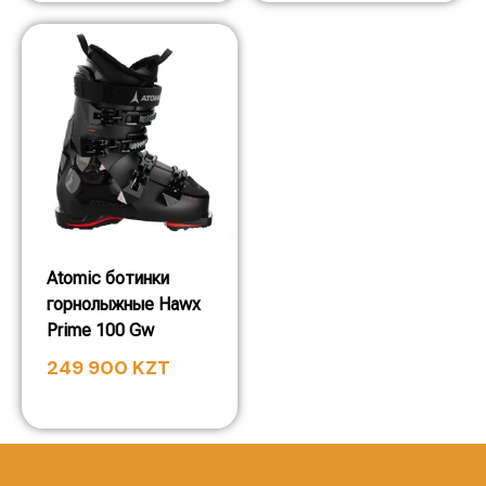
Atomic ботинки
горнолыжные Hawx
Prime 100 Gw
249 900
KZT