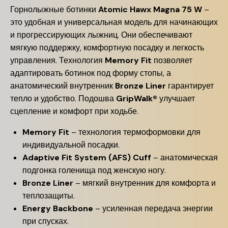
Горнолыжные ботинки
Atomic Hawx Magna 75 W
–
это удобная и универсальная модель для начинающих
и прогрессирующих лыжниц. Они обеспечивают
мягкую поддержку, комфортную посадку и легкость
управления. Технология
Memory Fit
позволяет
адаптировать ботинок под форму стопы, а
анатомический внутренник
Bronze Liner
гарантирует
тепло и удобство. Подошва
GripWalk®
улучшает
сцепление и комфорт при ходьбе.
Memory Fit
– технология термоформовки для
индивидуальной посадки.
Adaptive Fit System (AFS) Cuff
– анатомическая
подгонка голенища под женскую ногу.
Bronze Liner
– мягкий внутренник для комфорта и
теплозащиты.
Energy Backbone
– усиленная передача энергии
при спусках.