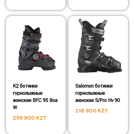
K2 ботинки
Salomon ботинки
горнолыжные
горнолыжные
женские BFC 95 Boa
женские S/Pro Hv 90
W
218 900
KZT
259 900
KZT