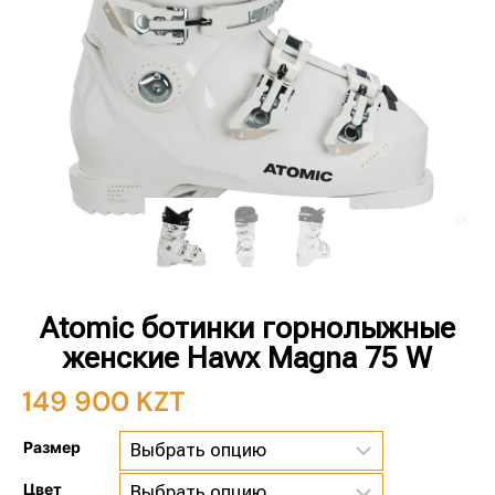
Atomic ботинки горнолыжные
женские Hawx Magna 75 W
149 900
KZT
Размер
Цвет