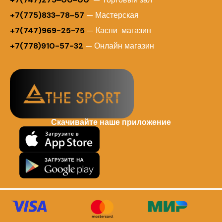
+7(775)833‒78‒57
— Мастерская
+7(747)969-25-75
— Каспи магазин
+7(778)910-57-32
— Онлайн магазин
Скачивайте наше приложение