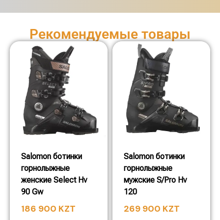
Рекомендуемые товары
Salomon ботинки
Salomon ботинки
горнолыжные
горнолыжные
женские Select Hv
мужские S/Pro Hv
90 Gw
120
186 900
KZT
269 900
KZT