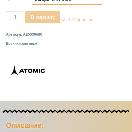
В корзину
В Избранное
Артикул:
AE5030680
Ботинки для лыж
Описание: