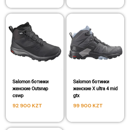
Salomon ботинки
Salomon ботинки
женские Outsnap
женские X ultra 4 mid
cswp
gtx
92 900
KZT
99 900
KZT