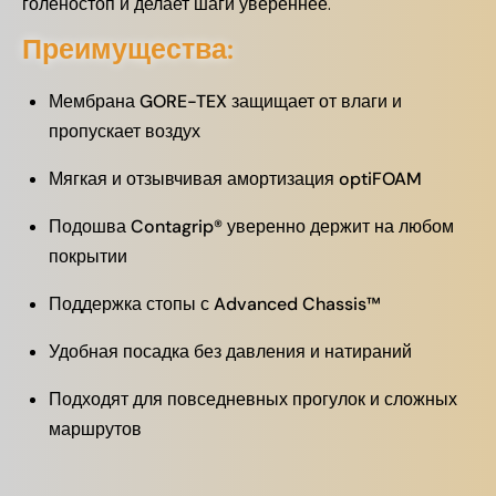
голеностоп и делает шаги увереннее.
Преимущества:
Мембрана GORE-TEX защищает от влаги и
пропускает воздух
Мягкая и отзывчивая амортизация optiFOAM
Подошва Contagrip® уверенно держит на любом
покрытии
Поддержка стопы с Advanced Chassis™
Удобная посадка без давления и натираний
Подходят для повседневных прогулок и сложных
маршрутов