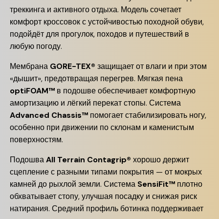
треккинга и активного отдыха. Модель сочетает
комфорт кроссовок с устойчивостью походной обуви,
подойдёт для прогулок, походов и путешествий в
любую погоду.
Мембрана
GORE-TEX®
защищает от влаги и при этом
«дышит», предотвращая перегрев. Мягкая пена
optiFOAM™
в подошве обеспечивает комфортную
амортизацию и лёгкий перекат стопы. Система
Advanced Chassis™
помогает стабилизировать ногу,
особенно при движении по склонам и каменистым
поверхностям.
Подошва
All Terrain Contagrip®
хорошо держит
сцепление с разными типами покрытия — от мокрых
камней до рыхлой земли. Система
SensiFit™
плотно
обхватывает стопу, улучшая посадку и снижая риск
натирания. Средний профиль ботинка поддерживает