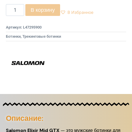
В корзину
В Избранное
Артикул:
L47295900
Ботинки
,
Трекинговые ботинки
Описание:
Salomon Elixir Mid GTX
— это мужские ботинки для