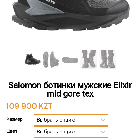
Salomon ботинки мужские Elixir
mid gore tex
109 900
KZT
Размер
Цвет