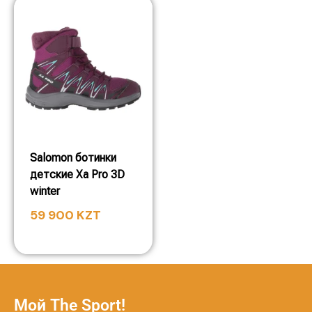
Salomon ботинки
детские Xa Pro 3D
winter
59 900
KZT
Мой The Sport!