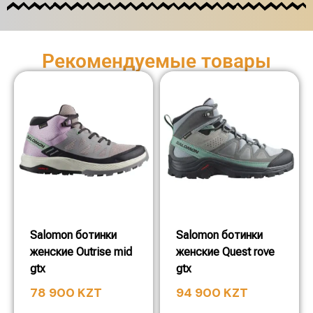
Рекомендуемые товары
Salomon ботинки
Salomon ботинки
женские Outrise mid
женские Quest rove
gtx
gtx
78 900
KZT
94 900
KZT