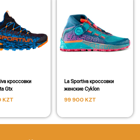
tiva кроссовки
La Sportiva кроссовки
a Gtx
женские Cyklon
0
KZT
99 900
KZT