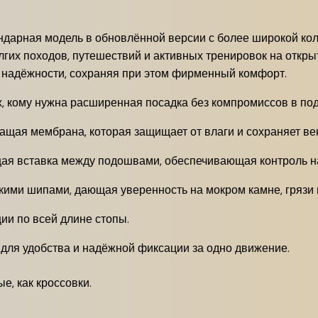
ндарная модель в обновлённой версии с более широкой кол
лгих походов, путешествий и активных тренировок на откр
и надёжности, сохраняя при этом фирменный комфорт.
, кому нужна расширенная посадка без компромиссов в по
ая мембрана, которая защищает от влаги и сохраняет ве
я вставка между подошвами, обеспечивающая контроль на
ими шипами, дающая уверенность на мокром камне, грязи и
и по всей длине стопы.
для удобства и надёжной фиксации за одно движение.
е, как кроссовки.