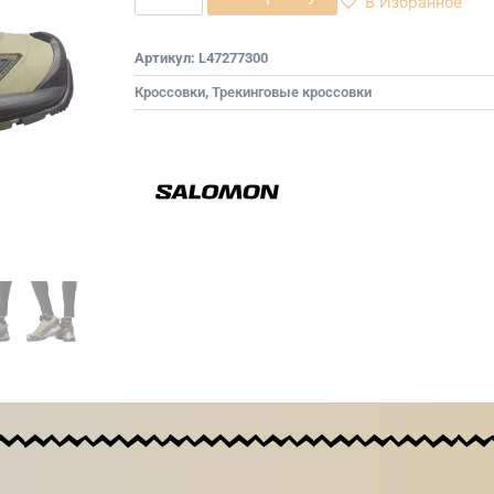
В Избранное
Артикул:
L47277300
Кроссовки
,
Трекинговые кроссовки