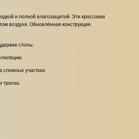
одкой и полной влагозащитой. Эти кроссовки
ытом воздухе. Обновлённая конструкция
ддержке стопы.
нтиляцию.
 сложных участках.
 тропах.