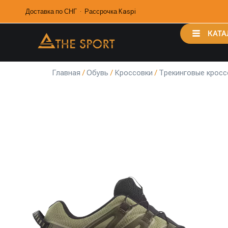
Доставка по СНГ · Рассрочка Kaspi
КАТА
Главная
/
Обувь
/
Кроссовки
/
Трекинговые кросс