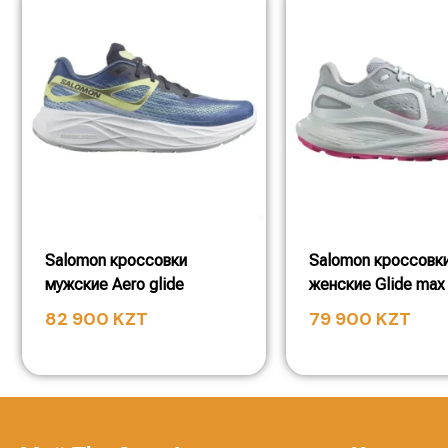
Salomon кроссовки
Salomon кроссовк
мужские Aero glide
женские Glide max 
82 900
KZT
79 900
KZT