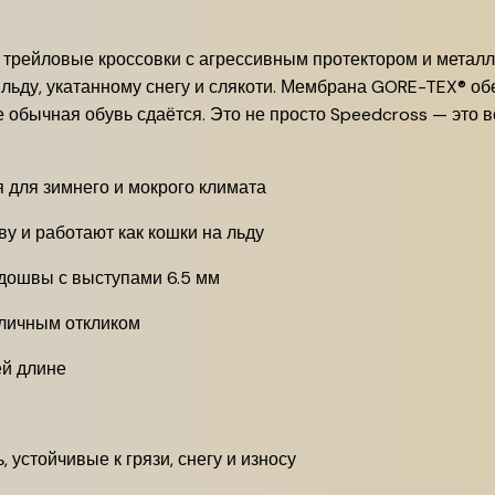
е трейловые кроссовки с агрессивным протектором и мета
о льду, укатанному снегу и слякоти. Мембрана GORE-TEX® о
 обычная обувь сдаётся. Это не просто Speedcross — это 
 для зимнего и мокрого климата
у и работают как кошки на льду
дошвы с выступами 6.5 мм
личным откликом
ей длине
ь, устойчивые к грязи, снегу и износу