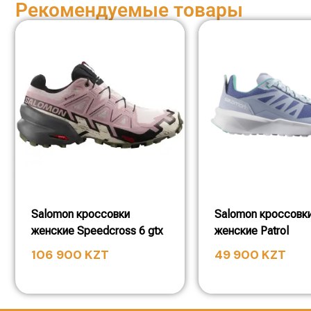
Рекомендуемые товары
Salomon кроссовки
Salomon кроссовк
женские Speedcross 6 gtx
женские Patrol
106 900
KZT
49 900
KZT