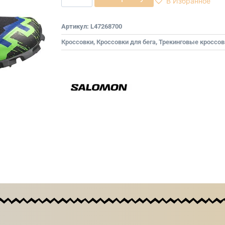
В Избранное
Артикул:
L47268700
Кроссовки
,
Кроссовки для бега
,
Трекинговые кроссов