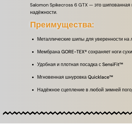
Salomon Spikecross 6 GTX — это шипованная в
надёжности.
Преимущества:
Металлические шипы для уверенности на 
Мембрана GORE-TEX® сохраняет ноги сух
Удобная и плотная посадка с SensiFit™
Мгновенная шнуровка Quicklace™
Надёжное сцепление в любой зимней пог