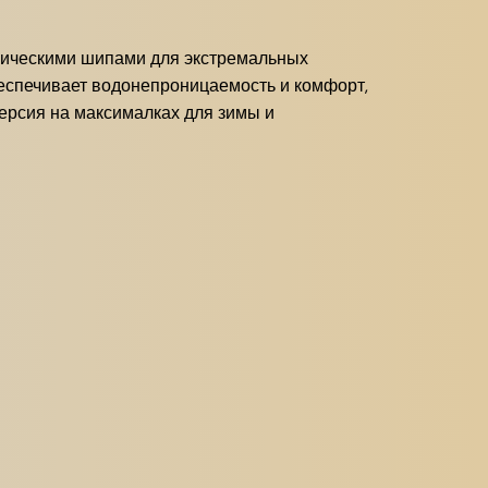
ллическими шипами для экстремальных
беспечивает водонепроницаемость и комфорт,
версия на максималках для зимы и