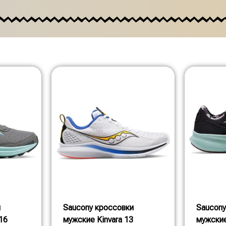
и
Saucony кроссовки
Saucony
16
мужские Kinvara 13
мужские