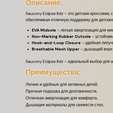
Описание:
Saucony Eclipse Kdz – это детские кроссовки,
обеспечивая отличную поддержку для детских 
EVA Midsole
– легкая амортизация для мяг
Non-Marking Rubber Outsole
– устойчив
Hook-and-Loop Closure
– удобная липуч
Breathable Mesh Upper
– дышащий верх 
Saucony Eclipse Kdz – идеальный выбор для а
Преимущества:
Легкие и удобные для активных детей.
Прочная подошва для долговечности.
Отличная амортизация для комфорта.
Дышащие материалы для свежести стоп.