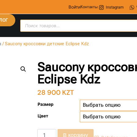
Войти
Контакты
Instagram
ЛОГ
а
/ Saucony кроссовки детские Eclipse Kdz
Saucony кроссов
Eclipse Kdz
28 900
KZT
Размер
Цвет
В корзину