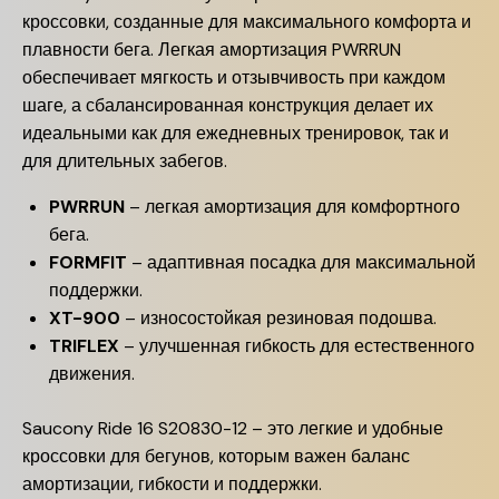
кроссовки, созданные для максимального комфорта и
плавности бега. Легкая амортизация PWRRUN
обеспечивает мягкость и отзывчивость при каждом
шаге, а сбалансированная конструкция делает их
идеальными как для ежедневных тренировок, так и
для длительных забегов.
PWRRUN
– легкая амортизация для комфортного
бега.
FORMFIT
– адаптивная посадка для максимальной
поддержки.
XT-900
– износостойкая резиновая подошва.
TRIFLEX
– улучшенная гибкость для естественного
движения.
Saucony Ride 16 S20830-12 – это легкие и удобные
кроссовки для бегунов, которым важен баланс
амортизации, гибкости и поддержки.