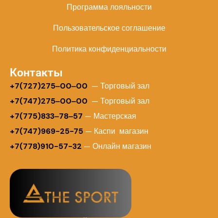
Программа лояльности
Пользовательское соглашение
Политика конфиденциальности
Контакты
+
7(727)275‒00‒00
— Торговый зал
+7(747)275‒00‒00
— Торговый зал
+7(775)833‒78‒57
— Мастерская
+7(747)969-25-75
— Каспи магазин
+7(778)910-57-32
— Онлайн магазин