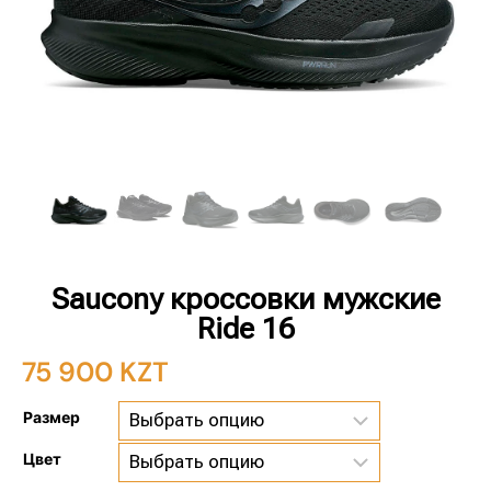
Saucony кроссовки мужские
Ride 16
75 900
KZT
Размер
Цвет