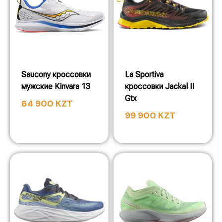
Saucony кроссовки
La Sportiva
мужские Kinvara 13
кроссовки Jackal II
Gtx
64 900
KZT
99 900
KZT