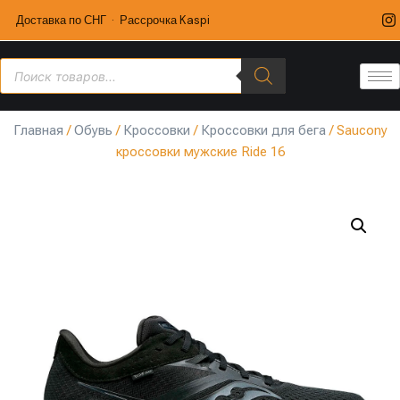
Доставка по СНГ · Рассрочка Kaspi
Главная
/
Обувь
/
Кроссовки
/
Кроссовки для бега
/ Saucony
кроссовки мужские Ride 16