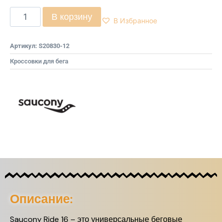
В корзину
В Избранное
Артикул:
S20830-12
Кроссовки для бега
Описание:
Saucony Ride 16 – это универсальные беговые