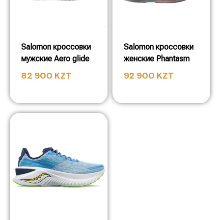
Salomon кроссовки
Salomon кроссовки
мужские Aero glide
женские Phantasm
82 900
KZT
92 900
KZT