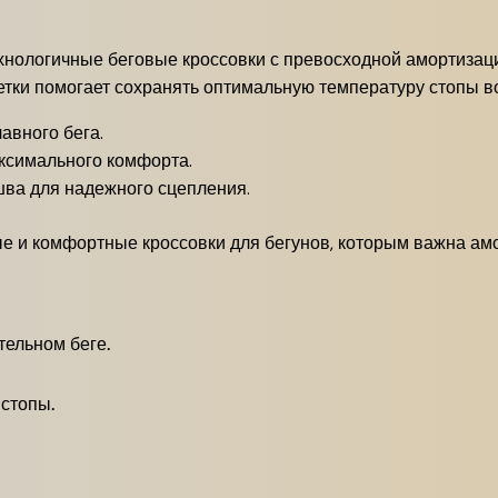
технологичные беговые кроссовки с превосходной амортиза
етки помогает сохранять оптимальную температуру стопы во
авного бега.
ксимального комфорта.
шва для надежного сцепления.
ные и комфортные кроссовки для бегунов, которым важна ам
тельном беге.
стопы.