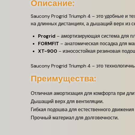
Описание:
Saucony Progrid Triumph 4 – это удобные и 
на длинных дистанциях, а дышащий верх из с
Progrid
– амортизирующая система для пл
FORMFIT
– анатомическая посадка для ма
XT-900
– износостойкая резиновая подо
Saucony Progrid Triumph 4 – это технологич
Преимущества:
Отличная амортизация для комфорта при дли
Дышащий верх для вентиляции.
Гибкая подошва для естественного движения 
Прочный материал для долговечности.