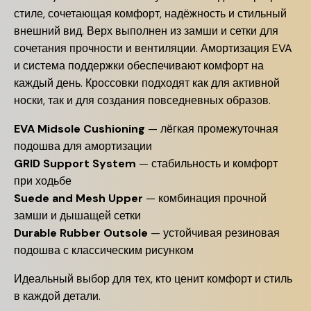
стиле, сочетающая комфорт, надёжность и стильный
внешний вид. Верх выполнен из замши и сетки для
сочетания прочности и вентиляции. Амортизация EVA
и система поддержки обеспечивают комфорт на
каждый день. Кроссовки подходят как для активной
носки, так и для создания повседневных образов.
EVA Midsole Cushioning
— лёгкая промежуточная
подошва для амортизации
GRID Support System
— стабильность и комфорт
при ходьбе
Suede and Mesh Upper
— комбинация прочной
замши и дышащей сетки
Durable Rubber Outsole
— устойчивая резиновая
подошва с классическим рисунком
Идеальный выбор для тех, кто ценит комфорт и стиль
в каждой детали.