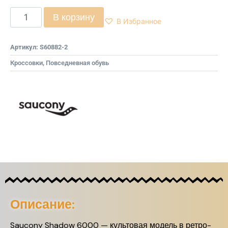
В корзину
В Избранное
Артикул:
S60882-2
Кроссовки
,
Повседневная обувь
Описание:
Saucony Shadow 6000 — культовая модель в ретро-