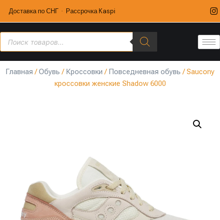
Доставка по СНГ · Рассрочка Kaspi
Главная
/
Обувь
/
Кроссовки
/
Повседневная обувь
/ Saucony
кроссовки женские Shadow 6000