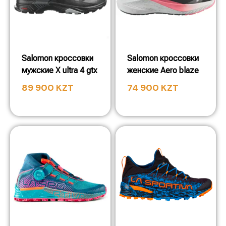
Salomon кроссовки
Salomon кроссовки
мужские X ultra 4 gtx
женские Aero blaze
89 900
KZT
74 900
KZT