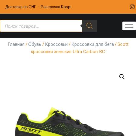
Доставка по СНГ · Рассрочка Kaspi
Главная
/
Обувь
/
Кроссовки
/
Кроссовки для бега
/ Scott
кроссовки женские Ultra Carbon RC