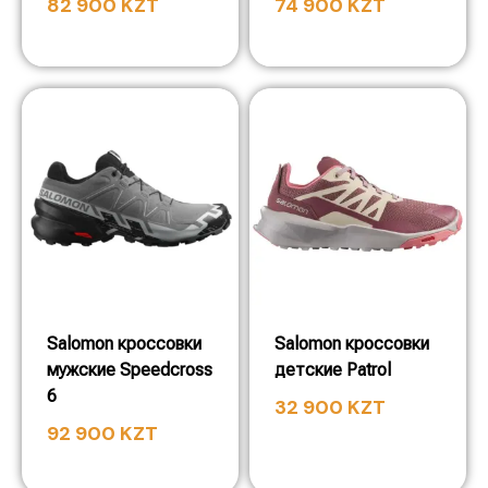
82 900
KZT
74 900
KZT
Salomon кроссовки
Salomon кроссовки
мужские Speedcross
детские Patrol
6
32 900
KZT
92 900
KZT