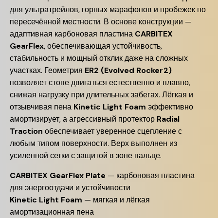
для ультратрейлов, горных марафонов и пробежек по
пересечённой местности. В основе конструкции —
адаптивная карбоновая пластина
CARBITEX
GearFlex
, обеспечивающая устойчивость,
стабильность и мощный отклик даже на сложных
участках. Геометрия
ER2 (Evolved Rocker2)
позволяет стопе двигаться естественно и плавно,
снижая нагрузку при длительных забегах. Лёгкая и
отзывчивая пена
Kinetic Light Foam
эффективно
амортизирует, а агрессивный протектор
Radial
Traction
обеспечивает уверенное сцепление с
любым типом поверхности. Верх выполнен из
усиленной сетки с защитой в зоне пальце.
CARBITEX GearFlex Plate
— карбоновая пластина
для энергоотдачи и устойчивости
Kinetic Light Foam
— мягкая и лёгкая
амортизационная пена