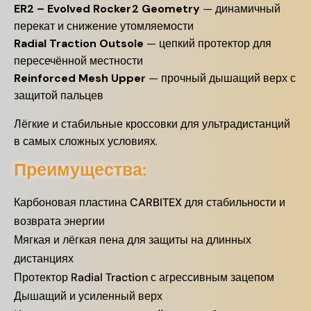
ER2 – Evolved Rocker2 Geometry
— динамичный
перекат и снижение утомляемости
Radial Traction Outsole
— цепкий протектор для
пересечённой местности
Reinforced Mesh Upper
— прочный дышащий верх с
защитой пальцев
Лёгкие и стабильные кроссовки для ультрадистанций
в самых сложных условиях.
Преимущества:
Карбоновая пластина CARBITEX для стабильности и
возврата энергии
Мягкая и лёгкая пена для защиты на длинных
дистанциях
Протектор Radial Traction с агрессивным зацепом
Дышащий и усиленный верх