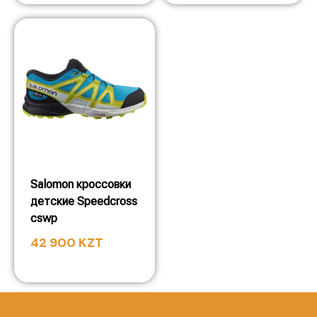
Salomon кроссовки
детские Speedcross
cswp
42 900
KZT