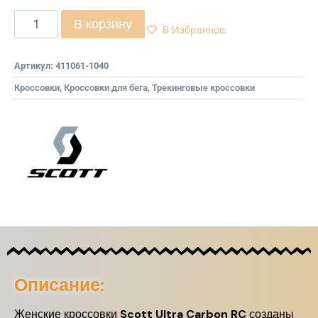
В корзину
В Избранное
Артикул:
411061-1040
Кроссовки
,
Кроссовки для бега
,
Трекинговые кроссовки
Описание:
Женские кроссовки
Scott Ultra Carbon RC
созданы