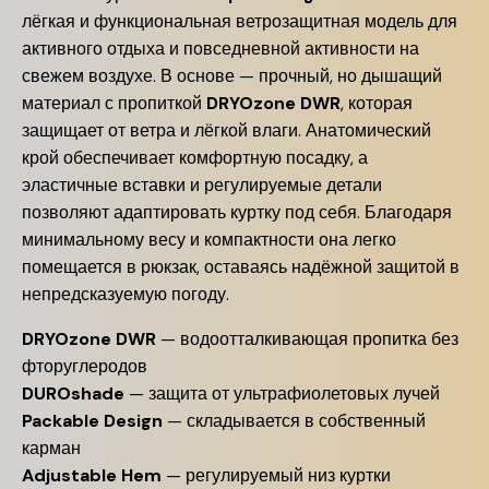
лёгкая и функциональная ветрозащитная модель для
активного отдыха и повседневной активности на
свежем воздухе. В основе — прочный, но дышащий
материал с пропиткой
DRYOzone DWR
, которая
защищает от ветра и лёгкой влаги. Анатомический
крой обеспечивает комфортную посадку, а
эластичные вставки и регулируемые детали
позволяют адаптировать куртку под себя. Благодаря
минимальному весу и компактности она легко
помещается в рюкзак, оставаясь надёжной защитой в
непредсказуемую погоду.
DRYOzone DWR
— водоотталкивающая пропитка без
фторуглеродов
DUROshade
— защита от ультрафиолетовых лучей
Packable Design
— складывается в собственный
карман
Adjustable Hem
— регулируемый низ куртки