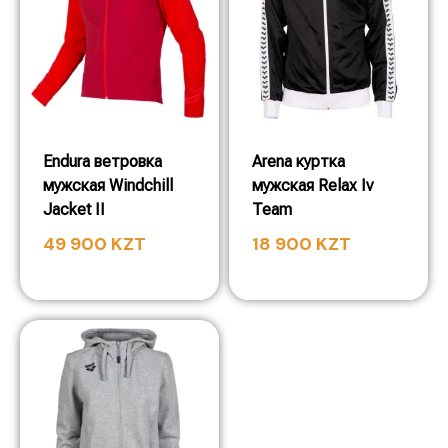
Endura ветровка
Arena куртка
мужская Windchill
мужская Relax Iv
Jacket II
Team
49 900
KZT
18 900
KZT