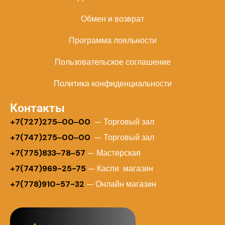
Обмен и возврат
Программа лояльности
Пользовательское соглашение
Политика конфиденциальности
Контакты
+
7(727)275‒00‒00
— Торговый зал
+7(747)275‒00‒00
— Торговый зал
+7(775)833‒78‒57
— Мастерская
+7(747)969-25-75
— Каспи магазин
+7(778)910-57-32
— Онлайн магазин