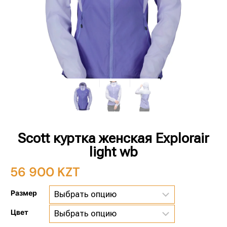
Scott куртка женская Explorair
light wb
56 900
KZT
Размер
Цвет