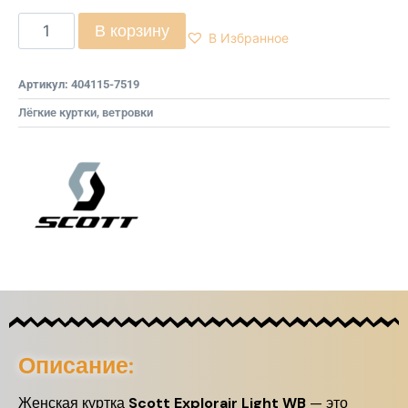
В корзину
В Избранное
Артикул:
404115-7519
Лёгкие куртки, ветровки
Описание:
Женская куртка
Scott Explorair Light WB
— это