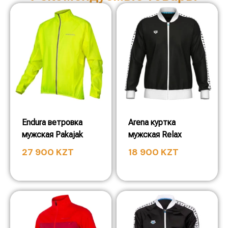
Endura ветровка
Arena куртка
мужская Pakajak
мужская Relax
27 900
KZT
18 900
KZT