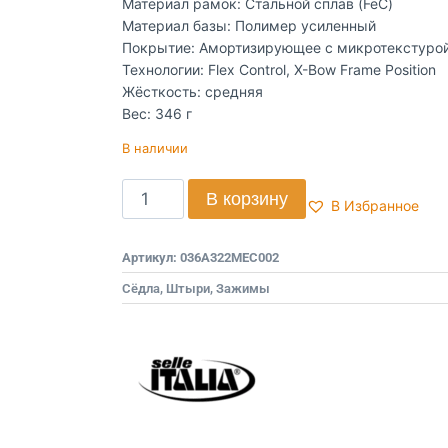
Материал рамок: Стальной сплав (FeC)
Материал базы: Полимер усиленный
Покрытие: Амортизирующее с микротекстуро
Технологии: Flex Control, X-Bow Frame Position
Жёсткость: средняя
Вес: 346 г
В наличии
В корзину
В Избранное
Артикул:
036A322MEC002
Сёдла, Штыри, Зажимы