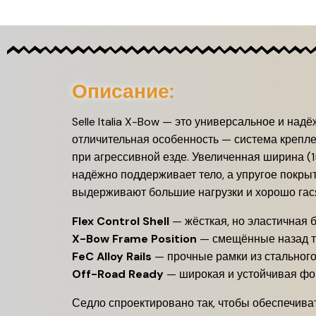
Описание:
Selle Italia X-Bow — это универсальное и на
отличительная особенность — система крепле
при агрессивной езде. Увеличенная ширина (
надёжно поддерживает тело, а упругое покры
выдерживают большие нагрузки и хорошо гася
Flex Control Shell
— жёсткая, но эластичная 
X-Bow Frame Position
— смещённые назад т
FeC Alloy Rails
— прочные рамки из стальног
Off-Road Ready
— широкая и устойчивая фо
Седло спроектировано так, чтобы обеспечива