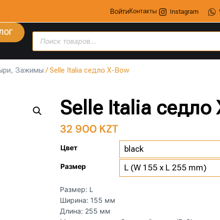
Войти
Контакты
Instagram
ЛОГ
ыри, Зажимы
/ Selle Italia седло X-Bow
Selle Italia седло
32 900
KZT
Цвет
Размер
Размер: L
Ширина: 155 мм
Длина: 255 мм