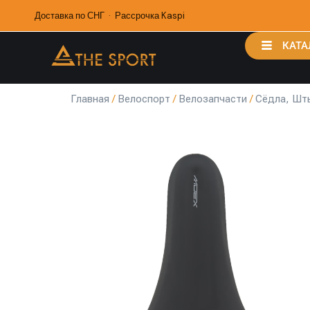
Доставка по СНГ · Рассрочка Kaspi
КАТА
Главная
/
Велоспорт
/
Велозапчасти
/
Сёдла, Шт