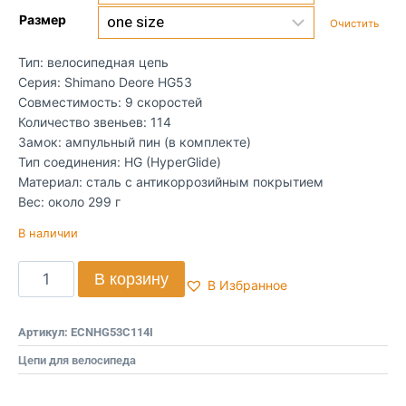
Размер
Очистить
Тип: велосипедная цепь
Серия: Shimano Deore HG53
Совместимость: 9 скоростей
Количество звеньев: 114
Замок: ампульный пин (в комплекте)
Тип соединения: HG (HyperGlide)
Материал: сталь с антикоррозийным покрытием
Вес: около 299 г
В наличии
В корзину
В Избранное
Артикул:
ECNHG53C114I
Цепи для велосипеда