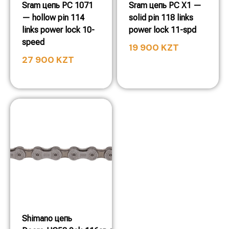
Sram цепь PC 1071
Sram цепь PC X1 —
— hollow pin 114
solid pin 118 links
links power lock 10-
power lock 11-spd
speed
19 900
KZT
27 900
KZT
Shimano цепь