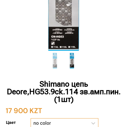
Shimano цепь
Deore,HG53.9ck.114 зв.амп.пин.
(1шт)
17 900
KZT
Цвет