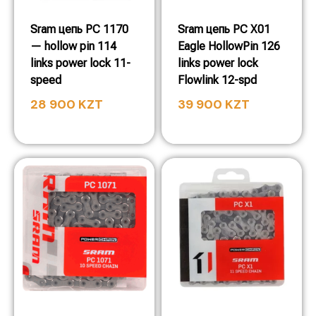
Sram цепь PC 1170
Sram цепь PC X01
— hollow pin 114
Eagle HollowPin 126
links power lock 11-
links power lock
speed
Flowlink 12-spd
28 900
KZT
39 900
KZT