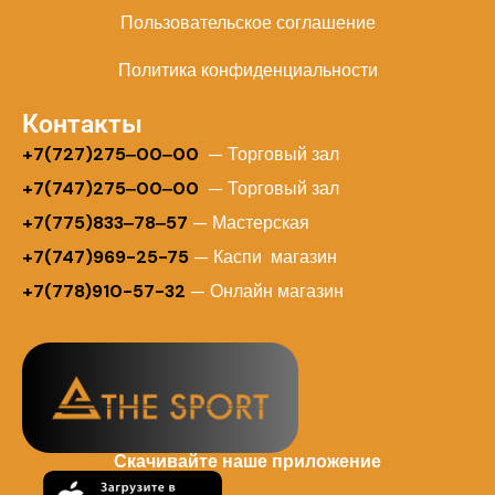
Пользовательское соглашение
Политика конфиденциальности
Контакты
+
7(727)275‒00‒00
— Торговый зал
+7(747)275‒00‒00
— Торговый зал
+7(775)833‒78‒57
— Мастерская
+7(747)969-25-75
— Каспи магазин
+7(778)910-57-32
— Онлайн магазин
Скачивайте наше приложение