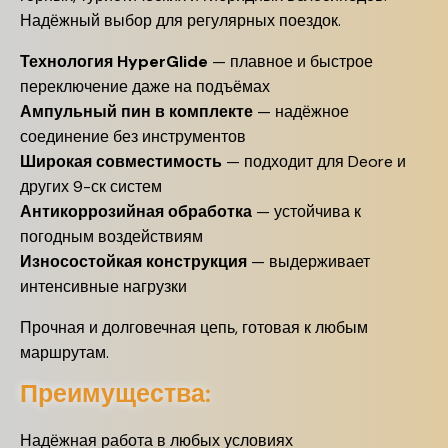
Надёжный выбор для регулярных поездок.
Технология HyperGlide
— плавное и быстрое
переключение даже на подъёмах
Ампульный пин в комплекте
— надёжное
соединение без инструментов
Широкая совместимость
— подходит для Deore и
других 9-ск систем
Антикоррозийная обработка
— устойчива к
погодным воздействиям
Износостойкая конструкция
— выдерживает
интенсивные нагрузки
Прочная и долговечная цепь, готовая к любым
маршрутам.
Преимущества:
Надёжная работа в любых условиях