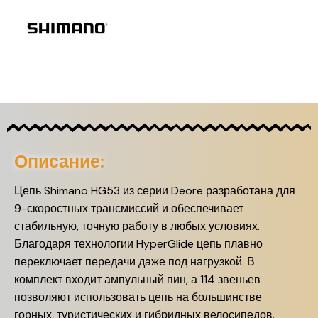
Описание:
Цепь Shimano HG53 из серии Deore разработана для
9-скоростных трансмиссий и обеспечивает
стабильную, точную работу в любых условиях.
Благодаря технологии HyperGlide цепь плавно
переключает передачи даже под нагрузкой. В
комплект входит ампульный пин, а 114 звеньев
позволяют использовать цепь на большинстве
горных, туристических и гибридных велосипедов.