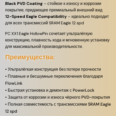
Black PVD Coating
– стойкое к износу и коррозии
покрытие, придающее премиальный внешний вид
12-Speed Eagle Compatibility
– идеально подходит
для всех трансмиссий SRAM Eagle 12 spd
PC XX1 Eagle HollowPin сочетает ультралёгкую
конструкцию, плавность хода и мгновенную установку
для максимальной производительности.
Преимущества:
• Ультралёгкая конструкция без потери прочности
• Плавные и бесшумные переключения благодаря
FlowLink
• Быстрая установка и демонтаж с PowerLock
• Защита от коррозии и износа чёрного PVD-покрытия
• Полная совместимость с трансмиссиями SRAM Eagle
12 spd