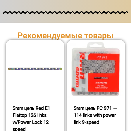
Рекомендуемые товары
Sram цепь Red E1
Sram цепь PC 971 —
Flattop 126 links
114 links with power
w/Power Lock 12
link 9-speed
speed