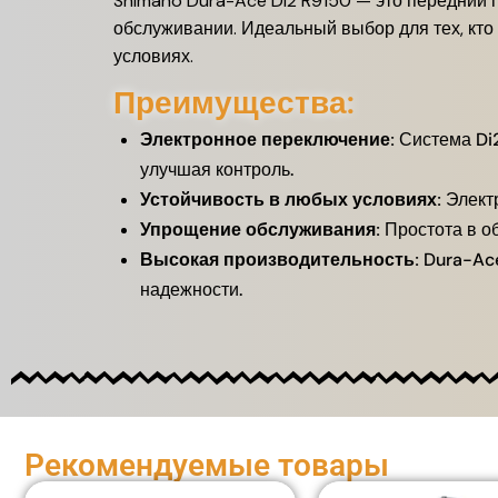
Shimano Dura-Ace Di2 R9150 — это передний 
обслуживании. Идеальный выбор для тех, кто
условиях.
Преимущества:
Электронное переключение:
Система Di2
улучшая контроль.
Устойчивость в любых условиях:
Электр
Упрощение обслуживания:
Простота в о
Высокая производительность:
Dura-Ace
надежности.
Рекомендуемые товары