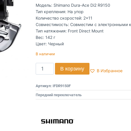
Модель: Shimano Dura-Ace Di2 R9150
Тип крепления: На упор
Количество скоростей: 2×11
Совместимость: Совместим с электронными к
Тип натяжения: Front Direct Mount
Вес: 142 г
Цвет: Черный
В наличии
В корзину
В Избранное
Артикул:
IFDR9150F
Передний переключатель