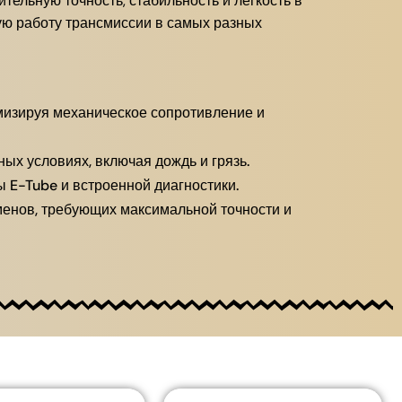
ельную точность, стабильность и легкость в
ую работу трансмиссии в самых разных
мизируя механическое сопротивление и
х условиях, включая дождь и грязь.
 E-Tube и встроенной диагностики.
енов, требующих максимальной точности и