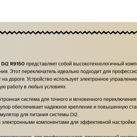
 Di2 R9150
представляет собой высокотехнологичный компо
ия. Этот переключатель идеально подходит для профессио
 на дороге. Устройство использует электронное управление
ую работу в любых условиях.
тронная система для точного и мгновенного переключения 
упор обеспечивает надежное крепление и повышенную ста
мулятор для питания системы Di2.
электронными компонентами для эффективной настройки и