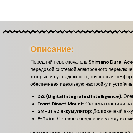
Описание:
Передний переключатель
Shimano Dura-Ace
передовой системой электронного переключен
которые ищут надежность, точность и комфорт
обеспечивая идеальную настройку и устойчив
Di2 (Digital Integrated Intelligence):
Элек
Front Direct Mount:
Система монтажа на 
SM-BTR2 аккумулятор:
Долговечный акку
E-Tube:
Сетевое соединение между всеми 