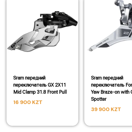
Sram передний
Sram передний
переключатель GX 2X11
переключатель Fo
Mid Clamp 31.8 Front Pull
Yaw Braze-on with 
Spotter
16 900
KZT
39 900
KZT