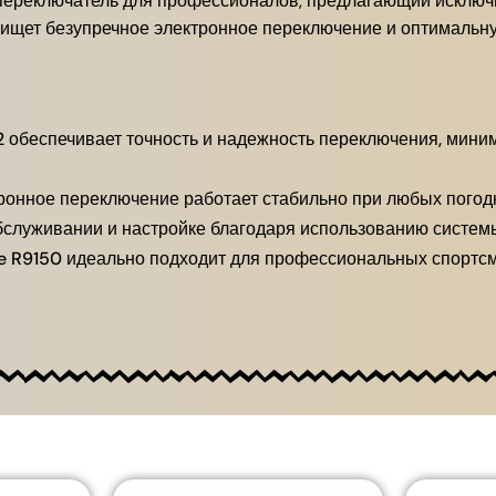
переключатель для профессионалов, предлагающий исключит
 ищет безупречное электронное переключение и оптимальн
 обеспечивает точность и надежность переключения, мини
онное переключение работает стабильно при любых погодны
бслуживании и настройке благодаря использованию системы
 R9150 идеально подходит для профессиональных спортсм