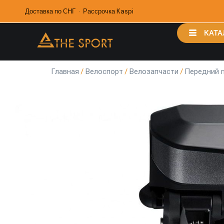
Доставка по СНГ · Рассрочка Kaspi
КАТА
Главная
/
Велоспорт
/
Велозапчасти
/
Передний 