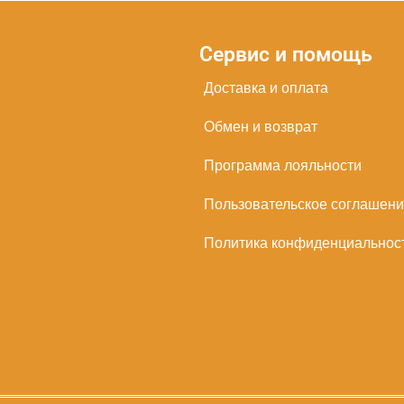
Сервис и помощь
Доставка и оплата
Обмен и возврат
Программа лояльности
Пользовательское соглашен
Политика конфиденциальнос