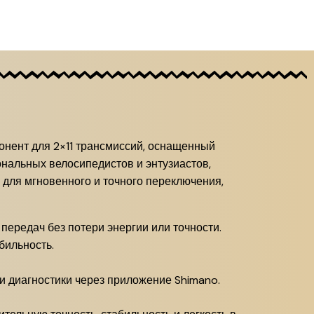
нент для 2×11 трансмиссий, оснащенный
нальных велосипедистов и энтузиастов,
 для мгновенного и точного переключения,
передач без потери энергии или точности.
бильность.
 диагностики через приложение Shimano.