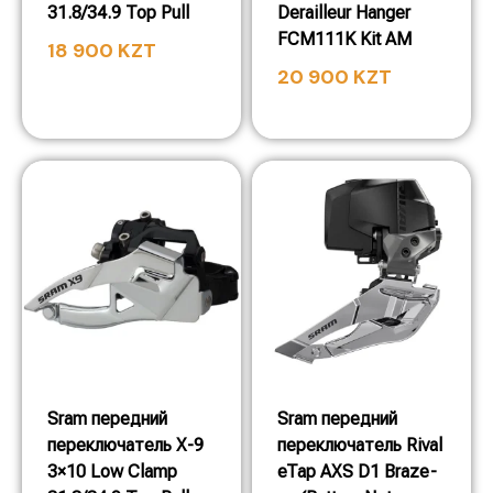
31.8/34.9 Top Pull
Derailleur Hanger
FCM111K Kit AM
18 900
KZT
20 900
KZT
Sram передний
Sram передний
переключатель X-9
переключатель Rival
3×10 Low Clamp
eTap AXS D1 Braze-