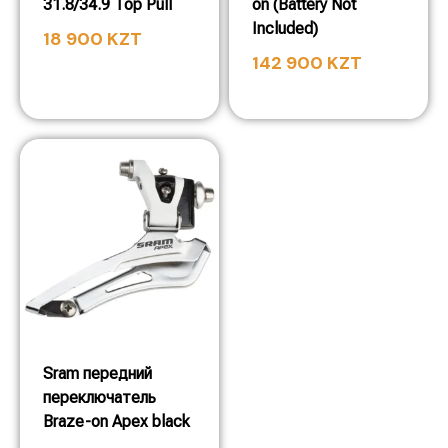
31.8/34.9 Top Pull
on (Battery Not
Included)
18 900
KZT
142 900
KZT
Sram передний
переключатель
Braze-on Apex black