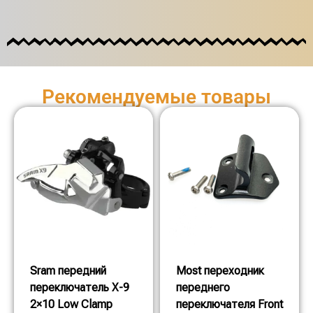
Рекомендуемые товары
Sram передний
Most переходник
переключатель X-9
переднего
2×10 Low Clamp
переключателя Front