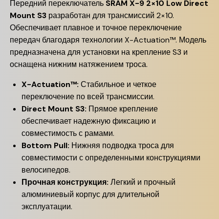
Передний переключатель
SRAM X-9 2×10 Low Direct
Mount S3
разработан для трансмиссий 2×10.
Обеспечивает плавное и точное переключение
передач благодаря технологии X-Actuation™. Модель
предназначена для установки на крепление S3 и
оснащена нижним натяжением троса.
X-Actuation™:
Стабильное и четкое
переключение по всей трансмиссии.
Direct Mount S3:
Прямое крепление
обеспечивает надежную фиксацию и
совместимость с рамами.
Bottom Pull:
Нижняя подводка троса для
совместимости с определенными конструкциями
велосипедов.
Прочная конструкция:
Легкий и прочный
алюминиевый корпус для длительной
эксплуатации.