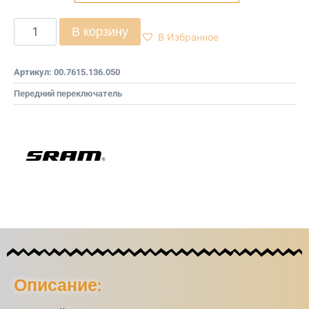
В корзину
В Избранное
Артикул:
00.7615.136.050
Передний переключатель
Описание: