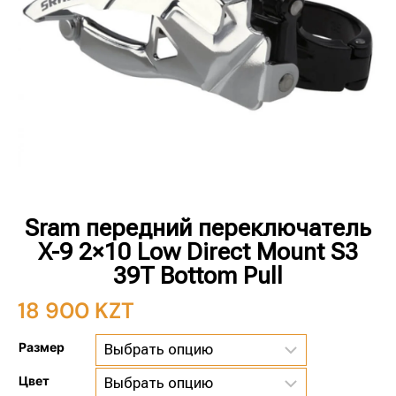
Sram передний переключатель
X-9 2×10 Low Direct Mount S3
39T Bottom Pull
18 900
KZT
Размер
Цвет