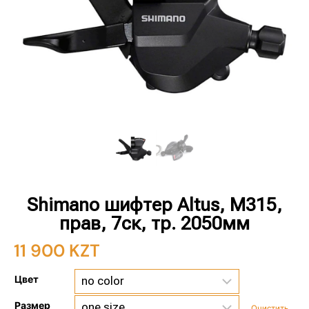
Shimano шифтер Altus, M315,
прав, 7ск, тр. 2050мм
11 900
KZT
Цвет
Размер
Очистить