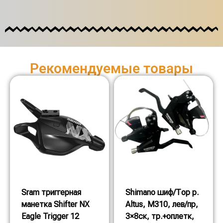
Рекомендуемые товары
Sram триггерная
Shimano шиф/Тор р.
манетка Shifter NX
Altus, M310, лев/пр,
Eagle Trigger 12
3×8ск, тр.+оплетк,