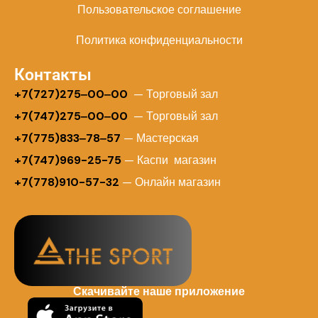
Пользовательское соглашение
Политика конфиденциальности
Контакты
+
7(727)275‒00‒00
— Торговый зал
+7(747)275‒00‒00
— Торговый зал
+7(775)833‒78‒57
— Мастерская
+7(747)969-25-75
— Каспи магазин
+7(778)910-57-32
— Онлайн магазин
Скачивайте наше приложение