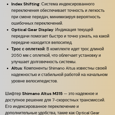
Index Shifting
: Система индексированного
переключения обеспечивает точность и легкость
при смене передач, минимизируя вероятность
ошибочных переключений.
Optical Gear Display
: Индикация текущей
передачи помогает быстро и точно узнать, на какой
передаче находится велосипед.
Трос с оплеткой
: В комплекте идет трос длиной
2050 мм с оплеткой, что облегчает установку и
улучшает долговечность системы.
Altus
: Компоненты Shimano Altus известны своей
надежностью и стабильной работой на начальном
уровне велосипедистов.
Шифтер
Shimano Altus M315
— это надежное и
доступное решение для 7-скоростных трансмиссий.
Его индексированное переключение и
дополнительные удобства, такие как Optical Gear