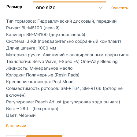
Размер
Очистить
Тип тормозов: Гидравлический дисковый, передний
Рычаг: BL-M6100 (левый)
Калипер: BR-M6100 (двухпоршневой)
Система: J-Kit (предварительно собранный комплект)
Длина шланга: 1000 мм
Материал ручки: Алюминий с анодированным покрытием
Технологии: Servo Wave, I-Spec EV, One-Way Bleeding
Жидкость: Минеральное масло
Колодки: Полимерные (Resin Pads)
Крепление калипера: Post Mount
Совместимость роторов: SM-RT64, SM-RT66 (ротор не
включён)
Регулировка: Reach Adjust (регулировка хода рычага)
Вес: ~ 280 г (без ротора)
Цвет: Чёрный
В наличии