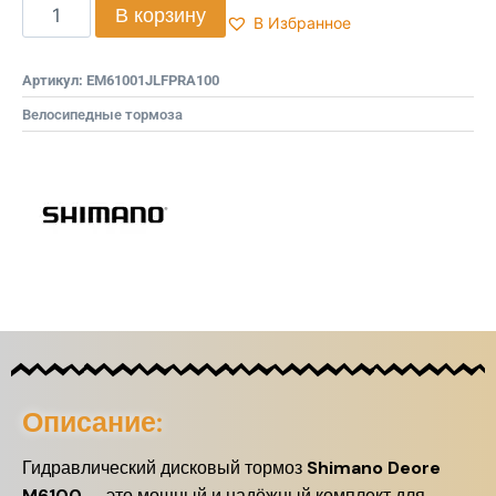
В корзину
В Избранное
Артикул:
EM61001JLFPRA100
Велосипедные тормоза
Описание:
Гидравлический дисковый тормоз
Shimano Deore
M6100
— это мощный и надёжный комплект для