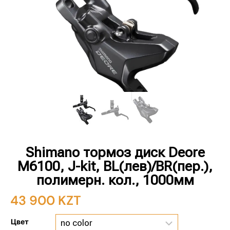
Shimano тормоз диск Deore
M6100, J-kit, BL(лев)/BR(пер.),
полимерн. кол., 1000мм
43 900
KZT
Цвет