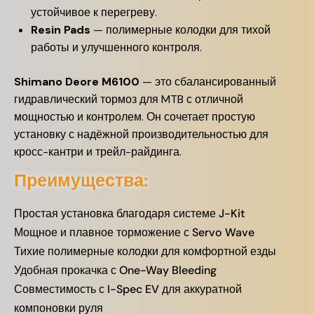
устойчивое к перегреву.
Resin Pads
— полимерные колодки для тихой
работы и улучшенного контроля.
Shimano Deore M6100
— это сбалансированный
гидравлический тормоз для MTB с отличной
мощностью и контролем. Он сочетает простую
установку с надёжной производительностью для
кросс-кантри и трейл-райдинга.
Преимущества:
Простая установка благодаря системе J-Kit
Мощное и плавное торможение с Servo Wave
Тихие полимерные колодки для комфортной езды
Удобная прокачка с One-Way Bleeding
Совместимость с I-Spec EV для аккуратной
компоновки руля