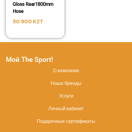
Gloss Rear1800mm
Hose
50 900
KZT
Мой The Sport!
О компании
Наши бренды
Услуги
Личный кабинет
Подарочные сертификаты