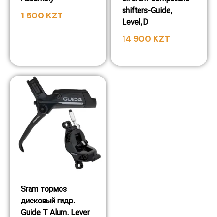
shifters-Guide,
1 500
KZT
Level,D
14 900
KZT
Sram тормоз
дисковый гидр.
Guide T Alum. Lever