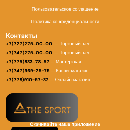
Пользовательское соглашение
Политика конфиденциальности
Контакты
+
7(727)275‒00‒00
— Торговый зал
+7(747)275‒00‒00
— Торговый зал
+7(775)833‒78‒57
— Мастерская
+7(747)969-25-75
— Каспи магазин
+7(778)910-57-32
— Онлайн магазин
Скачивайте наше приложение