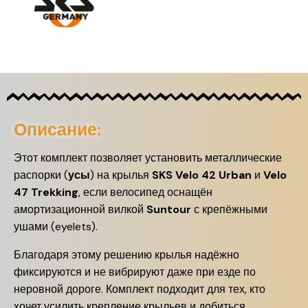
Описание:
Этот комплект позволяет установить металлические
распорки (
усы
) на крылья
SKS Velo 42 Urban
и
Velo
47 Trekking
, если велосипед оснащён
амортизационной вилкой
Suntour
с крепёжными
ушами (eyelets).
Благодаря этому решению крылья надёжно
фиксируются и не вибрируют даже при езде по
неровной дороге. Комплект подходит для тех, кто
хочет усилить крепление крыльев и добиться