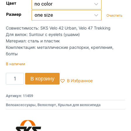
Цвет
Размер
Очистить
Совместимость: SKS Velo 42 Urban, Velo 47 Trekking
Для вилок: Suntour с eyelets (ушами)
Материал: сталь и пластик
Комплектация: металлические распорки, крепления,
болты
В наличии
В корзину
В Избранное
Артикул:
11459
Велоаксессуары
,
Велоспорт
,
Крылья для велосипеда