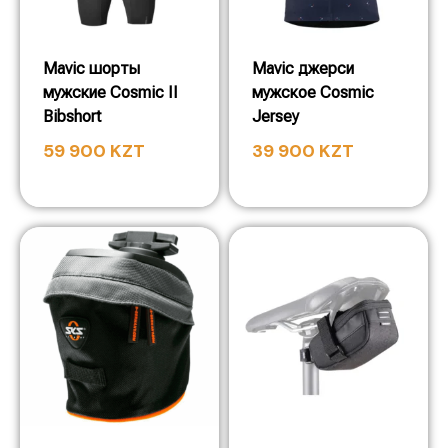
Mavic шорты
Mavic джерси
мужские Cosmic II
мужское Cosmic
Bibshort
Jersey
59 900
KZT
39 900
KZT