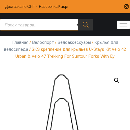
Доставка по СНГ · Рассрочка Kaspi
Главная
/
Велоспорт
/
Велоаксессуары
/
Крылья для
велосипеда
/ SKS крепление для крыльев U-Stays Kit Velo 42
Urban & Velo 47 Trekking For Suntour Forks With Ey