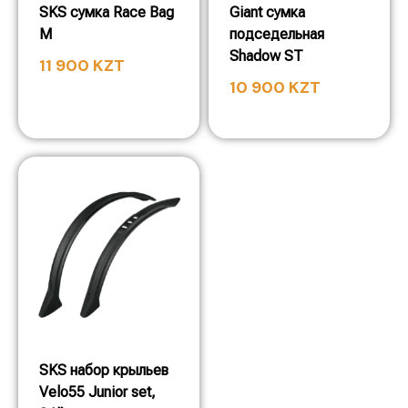
SKS сумка Race Bag
Giant сумка
M
подседельная
Shadow ST
11 900
KZT
10 900
KZT
SKS набор крыльев
Velo55 Junior set,