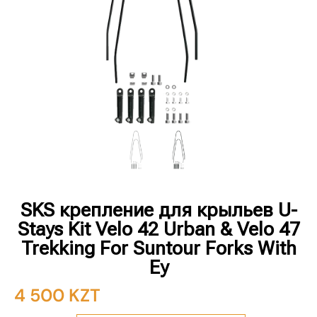
SKS крепление для крыльев U-
Stays Kit Velo 42 Urban & Velo 47
Trekking For Suntour Forks With
Ey
4 500
KZT