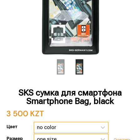
SKS сумка для смартфона
Smartphone Bag, black
3 500
KZT
Цвет
Размер
Очистить