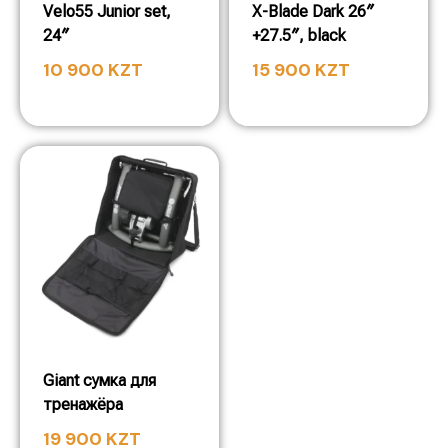
Velo55 Junior set,
X-Blade Dark 26″
24″
+27.5″, black
10 900
KZT
15 900
KZT
Giant сумка для
тренажёра
19 900
KZT