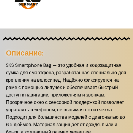
Описание:
SKS Smartphone Bag — это удобная и водозащитная
сумка для смартфона, разработанная специально для
крепления на велосипед. Надёжно фиксируется на
раме с помощью липучек и обеспечивает быстрый
доступ к навигации, приложениям и звонкам.
Прозрачное окно с сенсорной поддержкой позволяет
управлять телефоном, не вынимая его из чехла.
Подходит для большинства моделей с диагональю до
6.5 дюймов. Материал защищает от дождя, пыли и
брызг, а компактный размер делает её