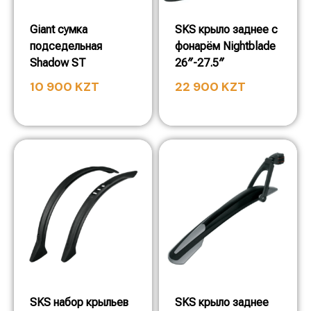
Giant сумка
SKS крыло заднее с
подседельная
фонарём Nightblade
Shadow ST
26″-27.5″
10 900
KZT
22 900
KZT
SKS набор крыльев
SKS крыло заднее