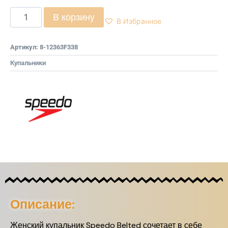
В корзину
В Избранное
Артикул:
8-12363F338
Купальники
Описание:
Женский купальник Speedo Belted сочетает в себе