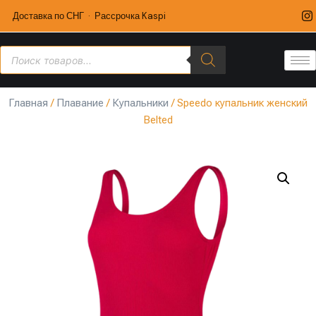
Доставка по СНГ · Рассрочка Kaspi
Главная
/
Плавание
/
Купальники
/ Speedo купальник женский
Belted