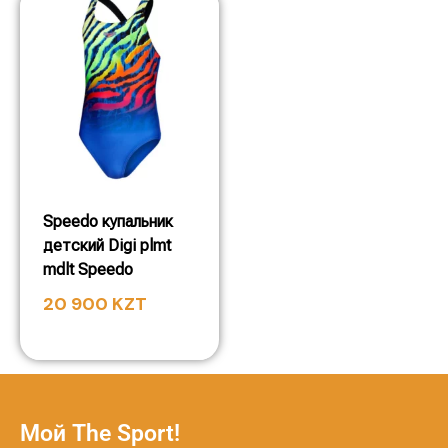
Speedo купальник
детский Digi plmt
mdlt Speedo
20 900
KZT
Мой The Sport!