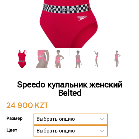
Speedo купальник женский
Belted
24 900
KZT
Размер
Цвет