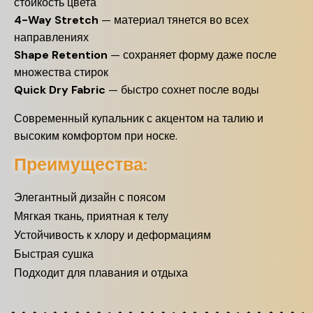
стойкость цвета
4-Way Stretch
— материал тянется во всех
направлениях
Shape Retention
— сохраняет форму даже после
множества стирок
Quick Dry Fabric
— быстро сохнет после воды
Современный купальник с акцентом на талию и
высоким комфортом при носке.
Преимущества:
Элегантный дизайн с поясом
Мягкая ткань, приятная к телу
Устойчивость к хлору и деформациям
Быстрая сушка
Подходит для плавания и отдыха