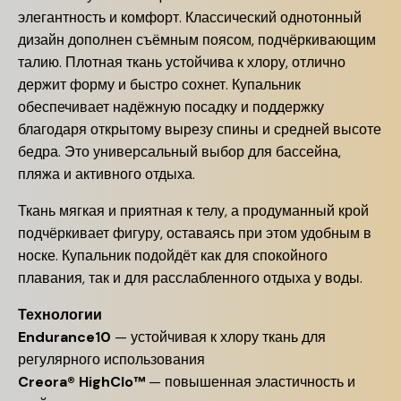
элегантность и комфорт. Классический однотонный
дизайн дополнен съёмным поясом, подчёркивающим
талию. Плотная ткань устойчива к хлору, отлично
держит форму и быстро сохнет. Купальник
обеспечивает надёжную посадку и поддержку
благодаря открытому вырезу спины и средней высоте
бедра. Это универсальный выбор для бассейна,
пляжа и активного отдыха.
Ткань мягкая и приятная к телу, а продуманный крой
подчёркивает фигуру, оставаясь при этом удобным в
носке. Купальник подойдёт как для спокойного
плавания, так и для расслабленного отдыха у воды.
Технологии
Endurance10
— устойчивая к хлору ткань для
регулярного использования
Creora® HighClo™
— повышенная эластичность и