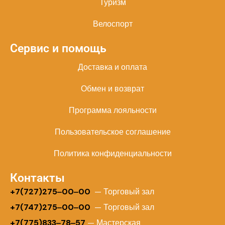
Туризм
Велоспорт
Сервис и помощь
Доставка и оплата
Обмен и возврат
Программа лояльности
Пользовательское соглашение
Политика конфиденциальности
Контакты
+
7(727)275‒00‒00
— Торговый зал
+7(747)275‒00‒00
— Торговый зал
+7(775)833‒78‒57
— Мастерская