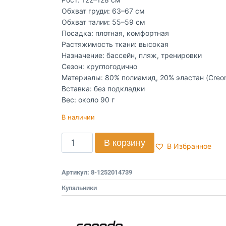
Обхват груди: 63–67 см
Обхват талии: 55–59 см
Посадка: плотная, комфортная
Растяжимость ткани: высокая
Назначение: бассейн, пляж, тренировки
Сезон: круглогодично
Материалы: 80% полиамид, 20% эластан (Creor
Вставка: без подкладки
Вес: около 90 г
В наличии
В корзину
В Избранное
Артикул:
8-1252014739
Купальники