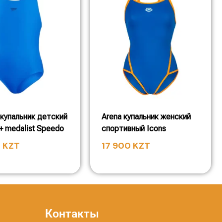
купальник детский
Arena купальник женский
+ medalist Speedo
спортивный Icons
0
KZT
17 900
KZT
Контакты