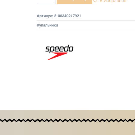
В Избранное
Артикул:
8-00340217921
Купальники