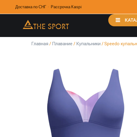
Доставка по СНГ · Рассрочка Kaspi
КАТА
Главная
/
Плавание
/
Купальники
/ Speedo купаль