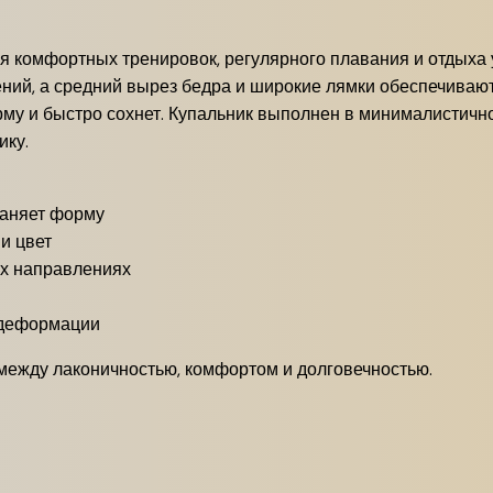
 комфортных тренировок, регулярного плавания и отдыха 
ний, а средний вырез бедра и широкие лямки обеспечивают
орму и быстро сохнет. Купальник выполнен в минималистичн
ику.
раняет форму
и цвет
ёх направлениях
 деформации
 между лаконичностью, комфортом и долговечностью.