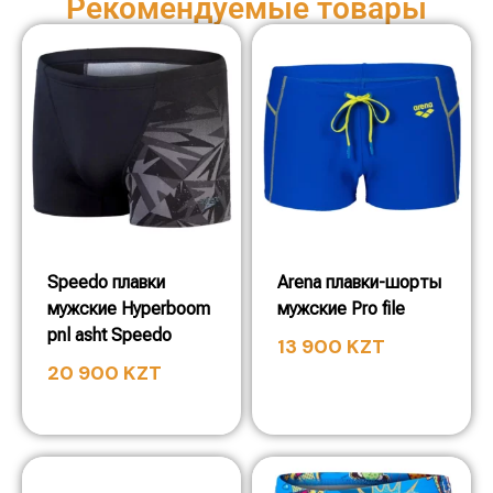
Рекомендуемые товары
Speedo плавки
Arena плавки-шорты
мужские Hyperboom
мужские Pro file
pnl asht Speedo
13 900
KZT
20 900
KZT