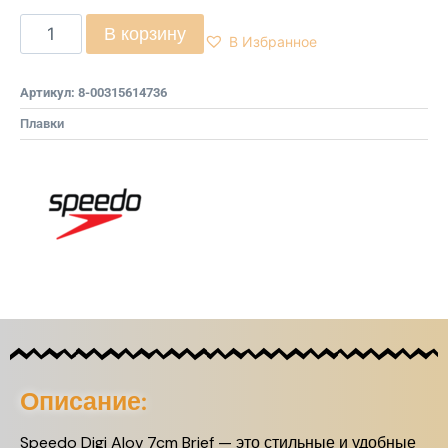
В корзину
В Избранное
Артикул:
8-00315614736
Плавки
Описание:
Speedo Digi Alov 7cm Brief — это стильные и удобные