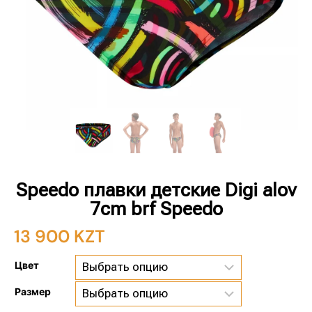
Speedo плавки детские Digi alov
7cm brf Speedo
13 900
KZT
Цвет
Размер