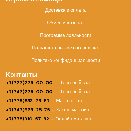
Доставка и оплата
Обмен и возврат
Программа лояльности
Пользовательское соглашение
Политика конфиденциальности
Контакты
+
7(727)275‒00‒00
— Торговый зал
+7(747)275‒00‒00
— Торговый зал
+7(775)833‒78‒57
— Мастерская
+7(747)969-25-75
— Каспи магазин
+7(778)910-57-32
— Онлайн магазин