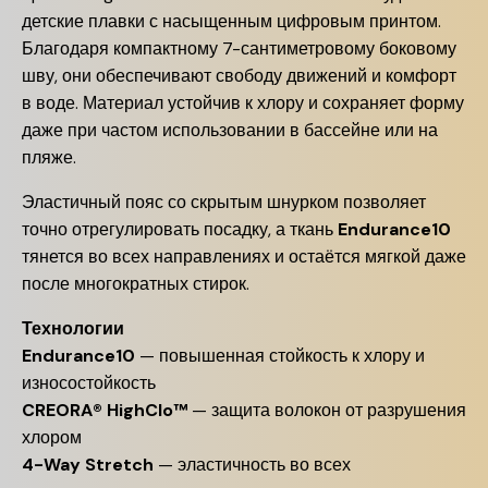
детские плавки с насыщенным цифровым принтом.
Благодаря компактному 7-сантиметровому боковому
шву, они обеспечивают свободу движений и комфорт
в воде. Материал устойчив к хлору и сохраняет форму
даже при частом использовании в бассейне или на
пляже.
Эластичный пояс со скрытым шнурком позволяет
точно отрегулировать посадку, а ткань
Endurance10
тянется во всех направлениях и остаётся мягкой даже
после многократных стирок.
Технологии
Endurance10
— повышенная стойкость к хлору и
износостойкость
CREORA® HighClo™
— защита волокон от разрушения
хлором
4-Way Stretch
— эластичность во всех