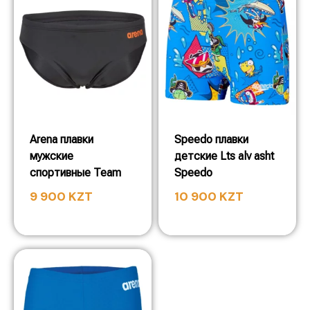
Arena плавки
Speedo плавки
мужские
детские Lts alv asht
спортивные Team
Speedo
9 900
KZT
10 900
KZT