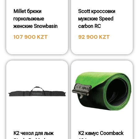
Millet брюки
Scott кроссовки
горнолыжные
мужские Speed
женские Snowbasin
carbon RC
107 900
KZT
92 900
KZT
K2 чехол для лыж
K2 камус Coomback