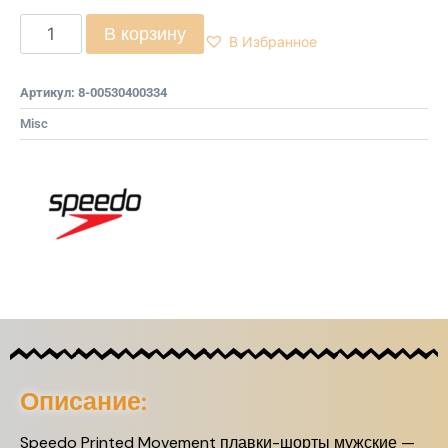
В корзину
В Избранное
Артикул:
8-00530400334
Misc
Описание:
Speedo Printed Movement плавки-шорты мужские —