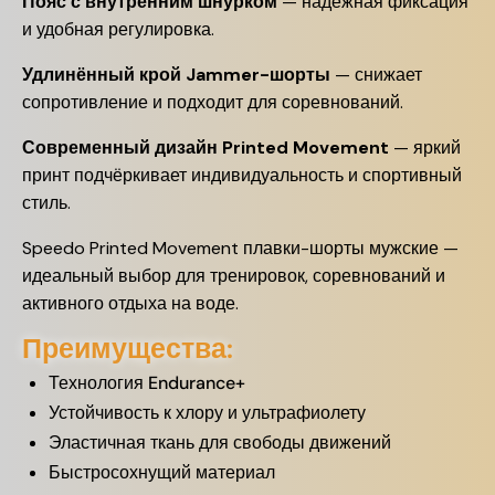
Пояс с внутренним шнурком
— надёжная фиксация
и удобная регулировка.
Удлинённый крой Jammer-шорты
— снижает
сопротивление и подходит для соревнований.
Современный дизайн Printed Movement
— яркий
принт подчёркивает индивидуальность и спортивный
стиль.
Speedo Printed Movement плавки-шорты мужские —
идеальный выбор для тренировок, соревнований и
активного отдыха на воде.
Преимущества:
Технология Endurance+
Устойчивость к хлору и ультрафиолету
Эластичная ткань для свободы движений
Быстросохнущий материал