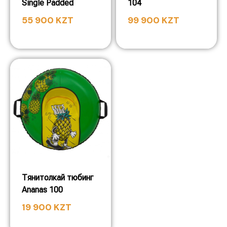
Single Padded
104
55 900
KZT
99 900
KZT
Тянитолкай тюбинг
Ananas 100
19 900
KZT