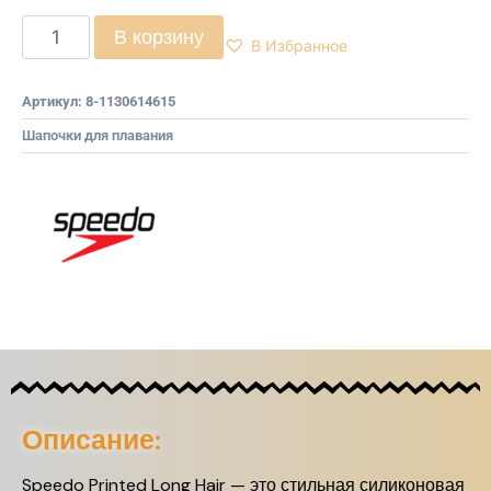
В корзину
В Избранное
Артикул:
8-1130614615
Шапочки для плавания
Описание:
Speedo Printed Long Hair — это стильная силиконовая