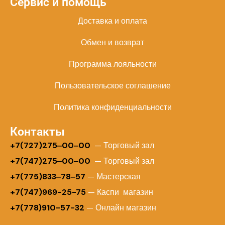
Сервис и помощь
Доставка и оплата
Обмен и возврат
Программа лояльности
Пользовательское соглашение
Политика конфиденциальности
Контакты
+
7(727)275‒00‒00
— Торговый зал
+7(747)275‒00‒00
— Торговый зал
+7(775)833‒78‒57
— Мастерская
+7(747)969-25-75
— Каспи магазин
+7(778)910-57-32
— Онлайн магазин