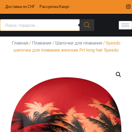
Доставка по СНГ · Рассрочка Kaspi
Главная
/
Плавание
/
Шапочки для плавания
/ Speedo
шапочка для плавания женская Prt long hair Speedo