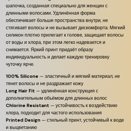
шапочка, созданная специально для женщин с
длинными волосами. Удлинённая форма
обеспечивает больше пространства внутри, не
стягивает волосы и не вызывает дискомфорта. Мягкий
силикон плотно прилегает к голове, защищает волосы
от воды и хлора, при этом легко надевается и
снимается. Яркий принт придаёт образу
индивидуальность и делает каждую тренировку
чуточку ярче.
100% Silicone
— эластичный и мягкий материал, не
тянет волосы и не раздражает кожу
Long Hair Fit
— удлинённая конструкция с
дополнительным объёмом для длинных волос
Chlorine Resistant
— устойчивость к воздействию
хлора, подходит для частого использования
Printed Design
— стильный принт, устойчивый к воде
и выцветанию