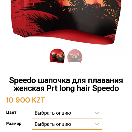
Speedo шапочка для плавания
женская Prt long hair Speedo
10 900
KZT
Цвет
Размер