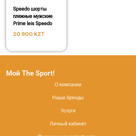
Speedo шорты
пляжные мужские
Prime leis Speedo
20 900
KZT
Мой The Sport!
О компании
Наши бренды
Услуги
Личный кабинет