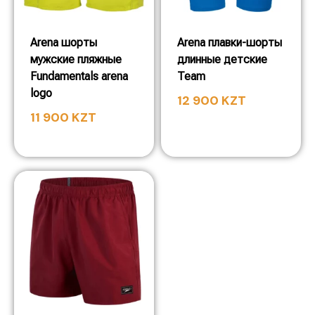
Arena шорты
Arena плавки-шорты
мужские пляжные
длинные детские
Fundamentals arena
Team
logo
12 900
KZT
11 900
KZT