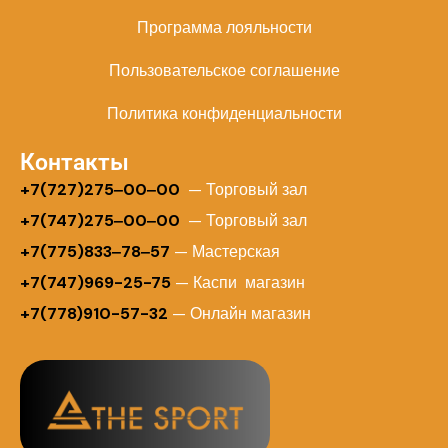
Программа лояльности
Пользовательское соглашение
Политика конфиденциальности
Контакты
+
7(727)275‒00‒00
— Торговый зал
+7(747)275‒00‒00
— Торговый зал
+7(775)833‒78‒57
— Мастерская
+7(747)969-25-75
— Каспи магазин
+7(778)910-57-32
— Онлайн магазин