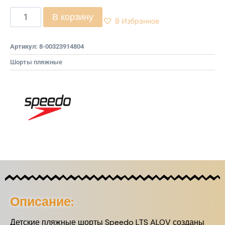
В корзину
В Избранное
Артикул:
8-00323914804
Шорты пляжные
Описание:
Детские пляжные шорты Speedo LTS ALOV созданы