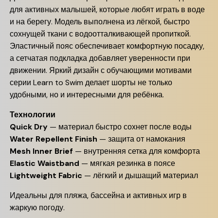
для активных малышей, которые любят играть в воде
и на берегу. Модель выполнена из лёгкой, быстро
сохнущей ткани с водоотталкивающей пропиткой.
Эластичный пояс обеспечивает комфортную посадку,
а сетчатая подкладка добавляет уверенности при
движении. Яркий дизайн с обучающими мотивами
серии Learn to Swim делает шорты не только
удобными, но и интересными для ребёнка.
Технологии
Quick Dry
— материал быстро сохнет после воды
Water Repellent Finish
— защита от намокания
Mesh Inner Brief
— внутренняя сетка для комфорта
Elastic Waistband
— мягкая резинка в поясе
Lightweight Fabric
— лёгкий и дышащий материал
Идеальны для пляжа, бассейна и активных игр в
жаркую погоду.