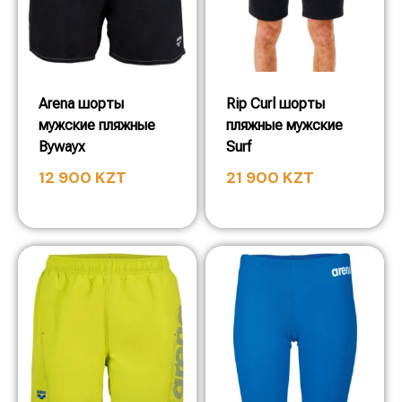
Arena шорты
Rip Curl шорты
мужские пляжные
пляжные мужские
Bywayx
Surf
12 900
KZT
21 900
KZT