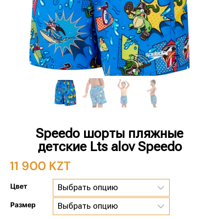
Speedo шорты пляжные
детские Lts alov Speedo
11 900
KZT
Цвет
Размер