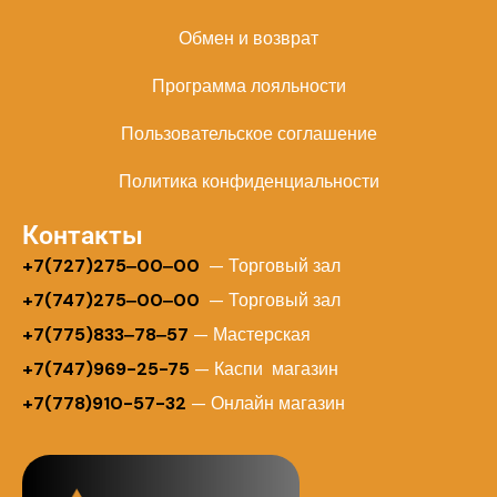
Обмен и возврат
Программа лояльности
Пользовательское соглашение
Политика конфиденциальности
Контакты
+
7(727)275‒00‒00
— Торговый зал
+7(747)275‒00‒00
— Торговый зал
+7(775)833‒78‒57
— Мастерская
+7(747)969-25-75
— Каспи магазин
+7(778)910-57-32
— Онлайн магазин