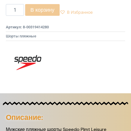
В корзину
В Избранное
Артикул:
8-00319414280
Шорты пляжные
Описание:
Мужские пляжные шорты Speedo Plmt Leisure