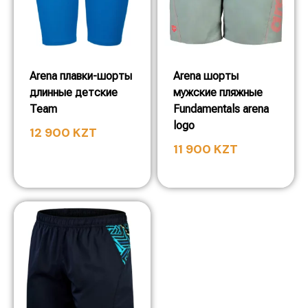
Arena плавки-шорты
Arena шорты
длинные детские
мужские пляжные
Team
Fundamentals arena
logo
12 900
KZT
11 900
KZT