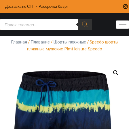
Доставка по СНГ · Рассрочка Kaspi
Главная
/
Плавание
/
Шорты пляжные
/ Speedo шорты
пляжные мужские Plmt leisure Speedo