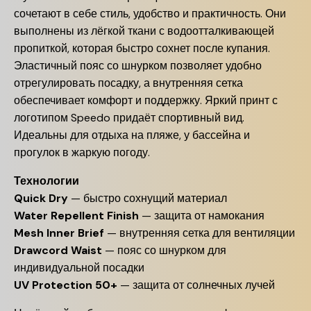
сочетают в себе стиль, удобство и практичность. Они
выполнены из лёгкой ткани с водоотталкивающей
пропиткой, которая быстро сохнет после купания.
Эластичный пояс со шнурком позволяет удобно
отрегулировать посадку, а внутренняя сетка
обеспечивает комфорт и поддержку. Яркий принт с
логотипом Speedo придаёт спортивный вид.
Идеальны для отдыха на пляже, у бассейна и
прогулок в жаркую погоду.
Технологии
Quick Dry
— быстро сохнущий материал
Water Repellent Finish
— защита от намокания
Mesh Inner Brief
— внутренняя сетка для вентиляции
Drawcord Waist
— пояс со шнурком для
индивидуальной посадки
UV Protection 50+
— защита от солнечных лучей