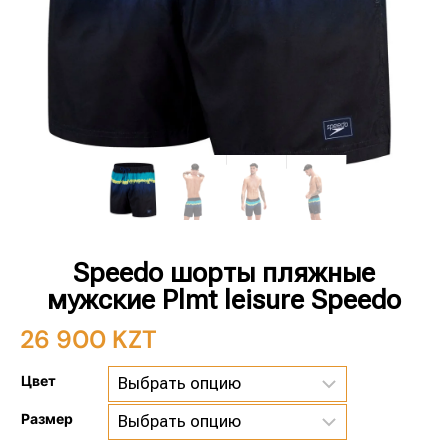
Speedo шорты пляжные
мужские Plmt leisure Speedo
26 900
KZT
Цвет
Размер