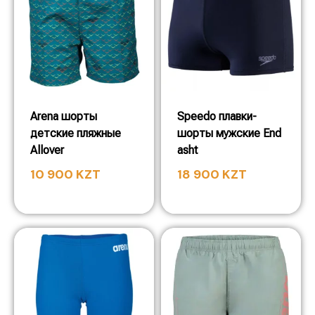
Arena шорты
Speedo плавки-
детские пляжные
шорты мужские End
Allover
asht
10 900
KZT
18 900
KZT