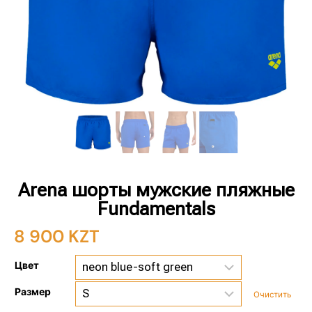
Arena шорты мужские пляжные
Fundamentals
8 900
KZT
Цвет
Размер
Очистить