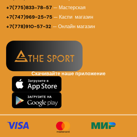
+7(775)833‒78‒57
— Мастерская
+7(747)969-25-75
— Каспи магазин
+7(778)910-57-32
— Онлайн магазин
Скачивайте наше приложение