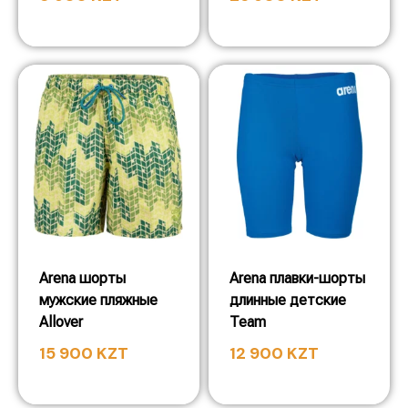
Arena шорты
Arena плавки-шорты
мужские пляжные
длинные детские
Allover
Team
15 900
KZT
12 900
KZT