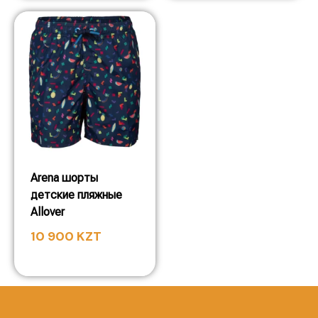
Arena шорты
детские пляжные
Allover
10 900
KZT