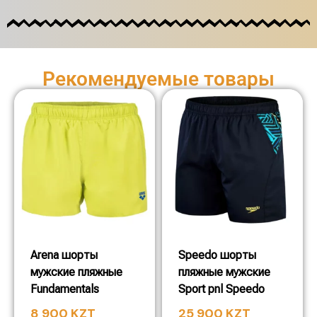
Рекомендуемые товары
Arena шорты
Speedo шорты
мужские пляжные
пляжные мужские
Fundamentals
Sport pnl Speedo
8 900
KZT
25 900
KZT