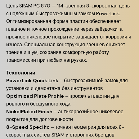
Цепь SRAM PC 870 — 114-звенная 8-скоростная цепь
с надёжным быстрозажимным замком PowerLink.
Оптимизированная форма пластин обеспечивает
плавное и точное прохождение через звёздочки, а
прочное никелевое покрытие защищает от коррозии и
износа. Специальная конструкция звеньев снижает
трение и шум, сохраняя комфортную работу
трансмиссии при любых нагрузках.
Технологии:
PowerLink Quick Link
– быстрозажимной замок для
установки и демонтажа без инструментов
Optimized Plate Profile
– профиль пластин для
ровного и бесшумного хода
NickelPlated Finish
– антикоррозийное никелевое
покрытие для долговечности
8-Speed Specific
– точная геометрия для всех 8-
скоростных систем SRAM и сторонних брендов