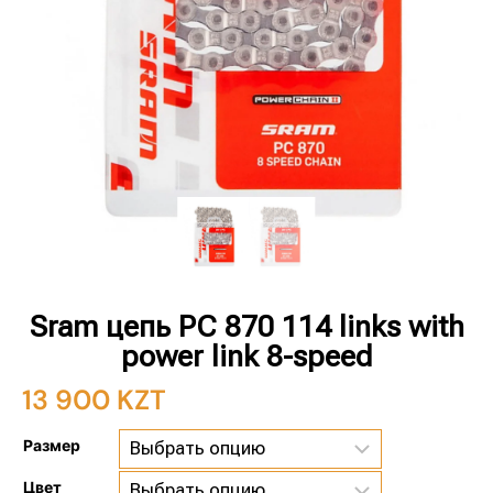
Sram цепь PC 870 114 links with
power link 8-speed
13 900
KZT
Размер
Цвет