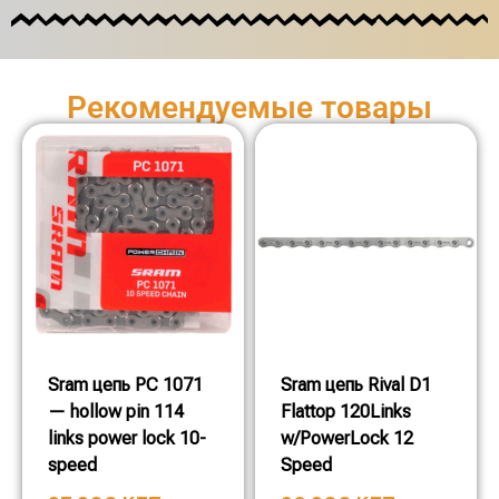
Рекомендуемые товары
Sram цепь PC 1071
Sram цепь Rival D1
— hollow pin 114
Flattop 120Links
links power lock 10-
w/PowerLock 12
speed
Speed