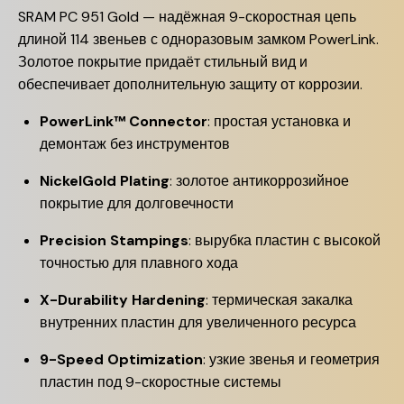
SRAM PC 951 Gold — надёжная 9-скоростная цепь
длиной 114 звеньев с одноразовым замком PowerLink.
Золотое покрытие придаёт стильный вид и
обеспечивает дополнительную защиту от коррозии.
PowerLink™ Connector
: простая установка и
демонтаж без инструментов
NickelGold Plating
: золотое антикоррозийное
покрытие для долговечности
Precision Stampings
: вырубка пластин с высокой
точностью для плавного хода
X-Durability Hardening
: термическая закалка
внутренних пластин для увеличенного ресурса
9-Speed Optimization
: узкие звенья и геометрия
пластин под 9-скоростные системы