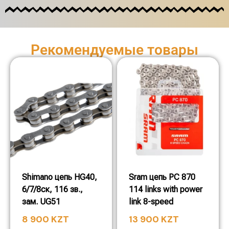
Рекомендуемые товары
Shimano цепь HG40,
Sram цепь PC 870
6/7/8ск, 116 зв.,
114 links with power
зам. UG51
link 8-speed
8 900
KZT
13 900
KZT