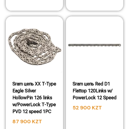
Sram цепь XX T-Type
Sram цепь Red D1
Eagle Silver
Flattop 120Links w/
HollowPin 126 links
PowerLock 12 Speed
w/PowerLock T-Type
52 900
KZT
PVD 12 speed 1PC
87 900
KZT