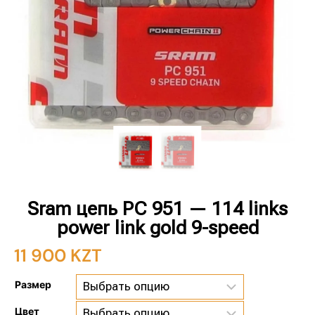
Sram цепь PC 951 — 114 links
power link gold 9-speed
11 900
KZT
Размер
Цвет