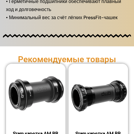
• Герметичные подшипники обеспечивают плавный
ход и долговечность
• Минимальный вес за счёт лёгких PressFit-чашек
Рекомендуемые товары
Sram каретка AM BB
Sram каретка AM BB