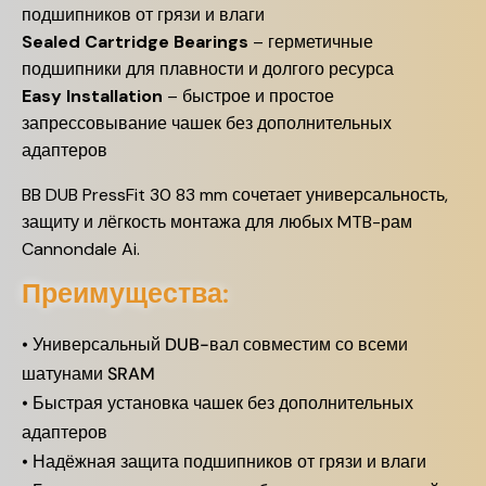
подшипников от грязи и влаги
Sealed Cartridge Bearings
– герметичные
подшипники для плавности и долгого ресурса
Easy Installation
– быстрое и простое
запрессовывание чашек без дополнительных
адаптеров
BB DUB PressFit 30 83 mm сочетает универсальность,
защиту и лёгкость монтажа для любых MTB-рам
Cannondale Ai.
Преимущества:
• Универсальный DUB-вал совместим со всеми
шатунами SRAM
• Быстрая установка чашек без дополнительных
адаптеров
• Надёжная защита подшипников от грязи и влаги