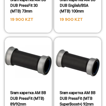
DUB PressFit 30
DUB English/BSA
(MTB) 73mm
(MTB) 100mm
19 900
KZT
19 900
KZT
Sram каретка AM BB
Sram каретка AM BB
DUB PressFit (MTB)
DUB PressFit (MTB
89/92mm
SuperBoost+) 92mm