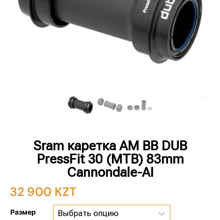
Sram каретка AM BB DUB
PressFit 30 (MTB) 83mm
Cannondale-AI
32 900
KZT
Размер