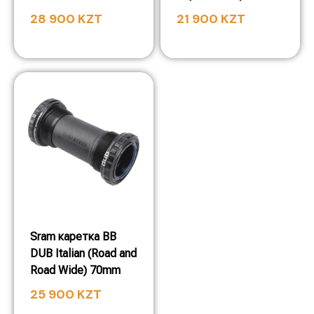
28 900
KZT
21 900
KZT
Sram каретка BB
DUB Italian (Road and
Road Wide) 70mm
25 900
KZT