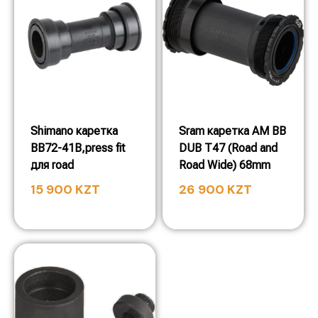
Shimano каретка
Sram каретка AM BB
BB72-41B,press fit
DUB T47 (Road and
для road
Road Wide) 68mm
15 900
KZT
26 900
KZT