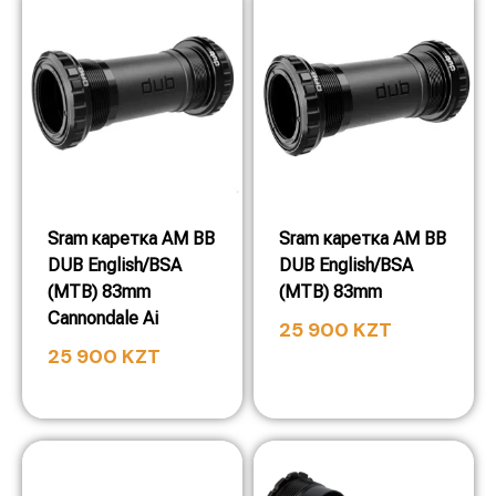
Sram каретка AM BB
Sram каретка AM BB
DUB English/BSA
DUB English/BSA
(MTB) 83mm
(MTB) 83mm
Cannondale Ai
25 900
KZT
25 900
KZT