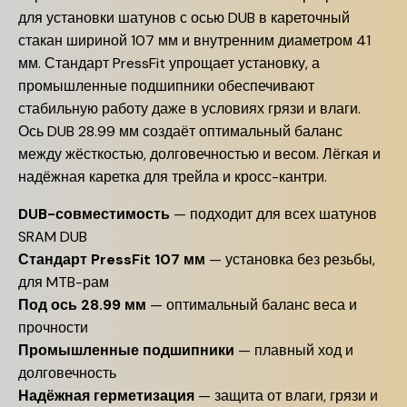
для установки шатунов с осью DUB в кареточный
стакан шириной 107 мм и внутренним диаметром 41
мм. Стандарт PressFit упрощает установку, а
промышленные подшипники обеспечивают
стабильную работу даже в условиях грязи и влаги.
Ось DUB 28.99 мм создаёт оптимальный баланс
между жёсткостью, долговечностью и весом. Лёгкая и
надёжная каретка для трейла и кросс-кантри.
DUB-совместимость
— подходит для всех шатунов
SRAM DUB
Стандарт PressFit 107 мм
— установка без резьбы,
для MTB-рам
Под ось 28.99 мм
— оптимальный баланс веса и
прочности
Промышленные подшипники
— плавный ход и
долговечность
Надёжная герметизация
— защита от влаги, грязи и