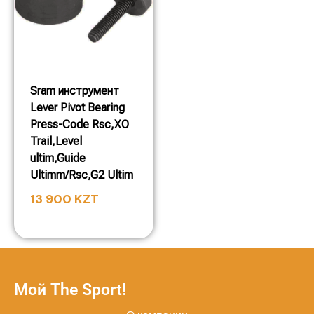
Sram инструмент
Lever Pivot Bearing
Press-Code Rsc,XO
Trail,Level
ultim,Guide
Ultimm/Rsc,G2 Ultim
13 900
KZT
Мой The Sport!