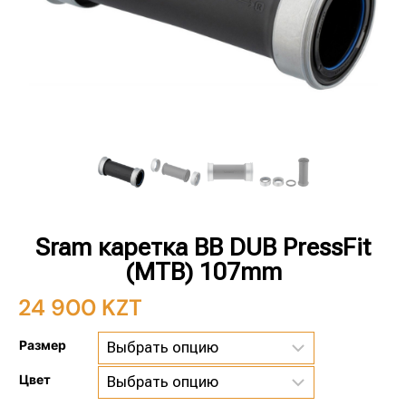
Sram каретка BB DUB PressFit
(MTB) 107mm
24 900
KZT
Размер
Цвет