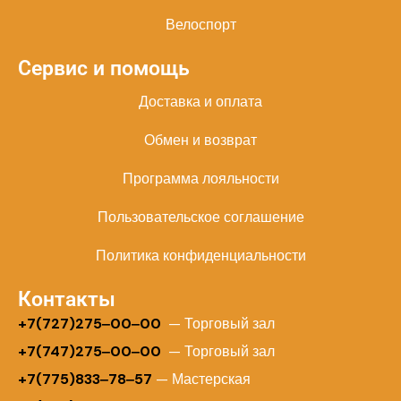
Велоспорт
Сервис и помощь
Доставка и оплата
Обмен и возврат
Программа лояльности
Пользовательское соглашение
Политика конфиденциальности
Контакты
+
7(727)275‒00‒00
— Торговый зал
+7(747)275‒00‒00
— Торговый зал
+7(775)833‒78‒57
— Мастерская