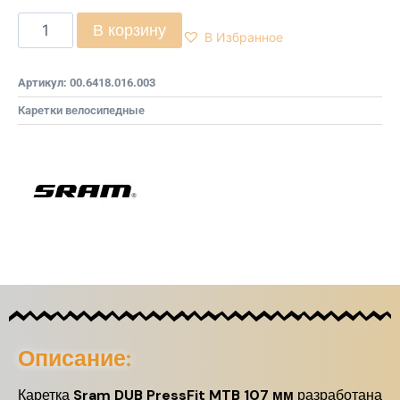
В корзину
В Избранное
Артикул:
00.6418.016.003
Каретки велосипедные
Описание:
Каретка
Sram DUB PressFit MTB 107 мм
разработана