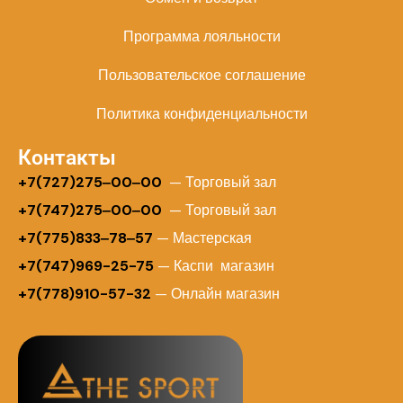
Программа лояльности
Пользовательское соглашение
Политика конфиденциальности
Контакты
+
7(727)275‒00‒00
— Торговый зал
+7(747)275‒00‒00
— Торговый зал
+7(775)833‒78‒57
— Мастерская
+7(747)969-25-75
— Каспи магазин
+7(778)910-57-32
— Онлайн магазин