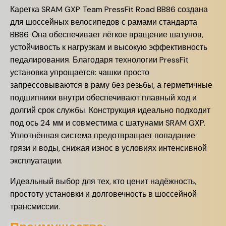
Каретка SRAM GXP Team PressFit Road BB86 создана
для шоссейных велосипедов с рамами стандарта
BB86. Она обеспечивает лёгкое вращение шатунов,
устойчивость к нагрузкам и высокую эффективность
педалирования. Благодаря технологии PressFit
установка упрощается: чашки просто
запрессовываются в раму без резьбы, а герметичные
подшипники внутри обеспечивают плавный ход и
долгий срок службы. Конструкция идеально подходит
под ось 24 мм и совместима с шатунами SRAM GXP.
Уплотнённая система предотвращает попадание
грязи и воды, снижая износ в условиях интенсивной
эксплуатации.
Идеальный выбор для тех, кто ценит надёжность,
простоту установки и долговечность в шоссейной
трансмиссии.