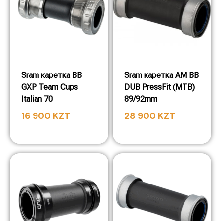
Sram каретка BB
Sram каретка AM BB
GXP Team Cups
DUB PressFit (MTB)
Italian 70
89/92mm
16 900
KZT
28 900
KZT