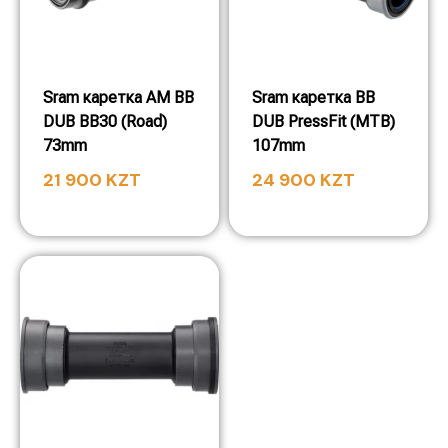
Sram каретка AM BB
Sram каретка BB
DUB BB30 (Road)
DUB PressFit (MTB)
73mm
107mm
21 900
KZT
24 900
KZT