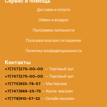
Сервис и помощь
Доставка и оплата
Обмен и возврат
Программа лояльности
Пользовательское соглашение
Политика конфиденциальности
Контакты
+
7(727)275‒00‒00
— Торговый зал
+7(747)275‒00‒00
— Торговый зал
+7(775)833‒78‒57
— Мастерская
+7(747)969-25-75
— Каспи магазин
+7(778)910-57-32
— Онлайн магазин