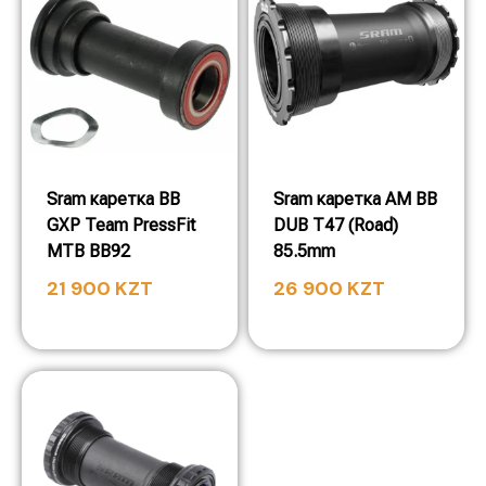
Sram каретка BB
Sram каретка AM BB
GXP Team PressFit
DUB T47 (Road)
MTB BB92
85.5mm
21 900
KZT
26 900
KZT