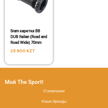
Sram каретка BB
DUB Italian (Road and
Road Wide) 70mm
25 900
KZT
Мой The Sport!
О компании
Наши бренды