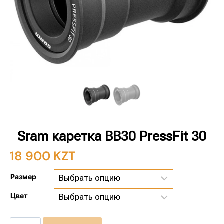
Sram каретка BB30 PressFit 30
18 900
KZT
Размер
Цвет