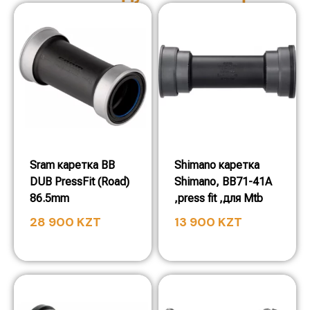
Sram каретка BB
Shimano каретка
DUB PressFit (Road)
Shimano, BB71-41A
86.5mm
,press fit ,для Mtb
28 900
KZT
13 900
KZT