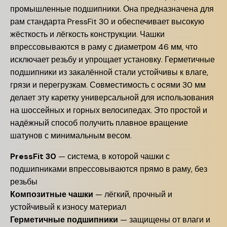
промышленные подшипники. Она предназначена для
рам стандарта PressFit 30 и обеспечивает высокую
жёсткость и лёгкость конструкции. Чашки
впрессовываются в раму с диаметром 46 мм, что
исключает резьбу и упрощает установку. Герметичные
подшипники из закалённой стали устойчивы к влаге,
грязи и перегрузкам. Совместимость с осями 30 мм
делает эту каретку универсальной для использования
на шоссейных и горных велосипедах. Это простой и
надёжный способ получить плавное вращение
шатунов с минимальным весом.
PressFit 30
— система, в которой чашки с
подшипниками впрессовываются прямо в раму, без
резьбы
Композитные чашки
— лёгкий, прочный и
устойчивый к износу материал
Герметичные подшипники
— защищены от влаги и