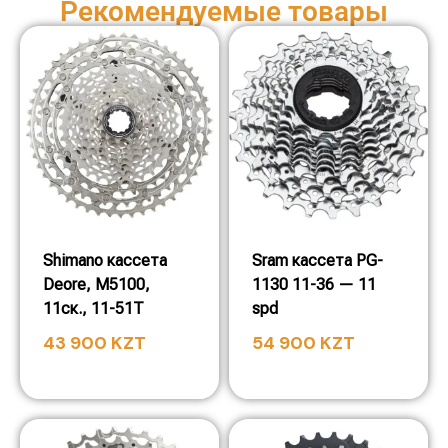
Рекомендуемые товары
Shimano кассета
Sram кассета PG-
Deore, M5100,
1130 11-36 — 11
11ск., 11-51T
spd
43 900
KZT
54 900
KZT