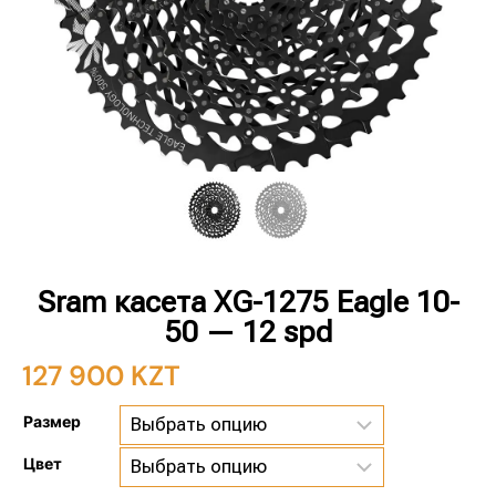
Sram касета XG-1275 Eagle 10-
50 — 12 spd
127 900
KZT
Размер
Цвет