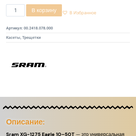
В корзину
В Избранное
Артикул:
00.2418.078.000
Касеты, Трещетки
Описание:
Sram XG-1275 Eagle 10–50T
— это универсальная