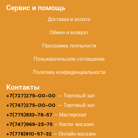
Сервис и помощь
Доставка и оплата
Обмен и возврат
Программа лояльности
Пользовательское соглашение
Политика конфиденциальности
Контакты
+
7(727)275‒00‒00
— Торговый зал
+7(747)275‒00‒00
— Торговый зал
+7(775)833‒78‒57
— Мастерская
+7(747)969-25-75
— Каспи магазин
+7(778)910-57-32
— Онлайн магазин