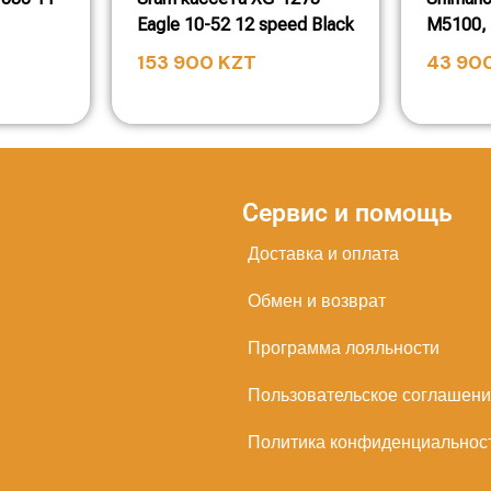
Eagle 10-52 12 speed Black
M5100, 
153 900
KZT
43 90
Сервис и помощь
Доставка и оплата
Обмен и возврат
Программа лояльности
Пользовательское соглашен
Политика конфиденциальнос