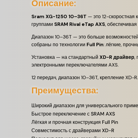
Описание:
Sram XG-1250 10–36T
— это 12-скоростная 
группами
SRAM Rival eTap AXS
, обеспечивая
Диапазон 10–36T — это больше возможностей: 
собраны по технологии
Full Pin
: лёгкие, проч
Установка — на стандартный
XD-R драйвер
,
электронными переключателями AXS.
12 передач, диапазон 10–36T, крепление XD-
Преимущества:
Широкий диапазон для универсального прим
Быстрое переключение с SRAM AXS
Лёгкая и прочная конструкция Full Pin
Совместимость с драйверами XD-R