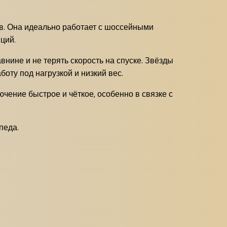
ов. Она идеально работает с шоссейными
ций.
нине и не терять скорость на спуске. Звёзды
оту под нагрузкой и низкий вес.
чение быстрое и чёткое, особенно в связке с
педа.