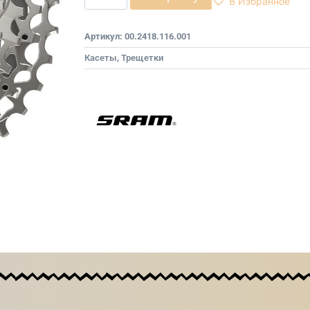
В Избранное
Артикул:
00.2418.116.001
Касеты, Трещетки