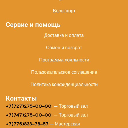
Велоспорт
Сервис и помощь
Доставка и оплата
Обмен и возврат
Программа лояльности
Пользовательское соглашение
Политика конфиденциальности
Контакты
+
7(727)275‒00‒00
— Торговый зал
+7(747)275‒00‒00
— Торговый зал
+7(775)833‒78‒57
— Мастерская