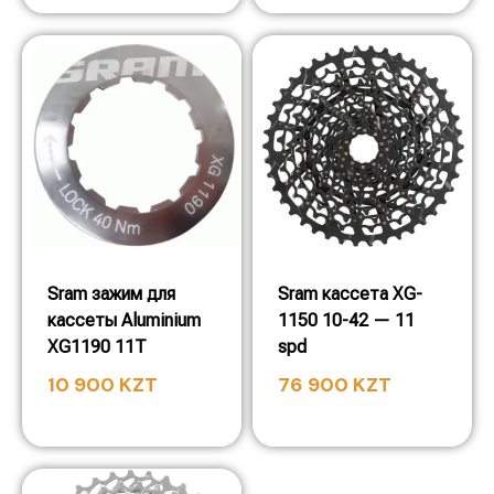
Sram зажим для
Sram кассета XG-
кассеты Aluminium
1150 10-42 — 11
XG1190 11T
spd
10 900
KZT
76 900
KZT