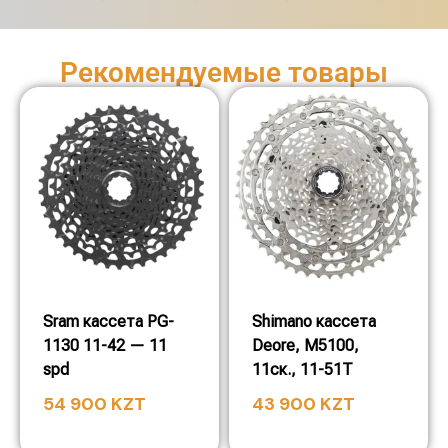
Рекомендуемые товары
Sram кассета PG-
Shimano кассета
1130 11-42 — 11
Deore, M5100,
spd
11ск., 11-51T
54 900
KZT
43 900
KZT