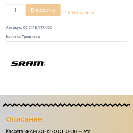
В корзину
В Избранное
Артикул:
00.2418.117.002
Касеты, Трещетки
Описание:
Кассета SRAM XG-1270 D1 10-36 — это