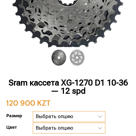
Sram кассета XG-1270 D1 10-36
— 12 spd
120 900
KZT
Размер
Цвет