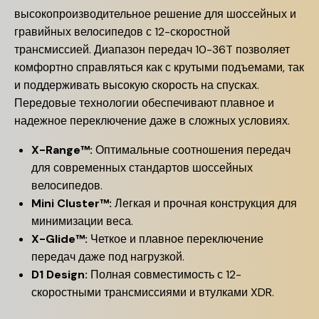
высокопроизводительное решение для шоссейных и
гравийных велосипедов с 12-скоростной
трансмиссией. Диапазон передач 10-36T позволяет
комфортно справляться как с крутыми подъемами, так
и поддерживать высокую скорость на спусках.
Передовые технологии обеспечивают плавное и
надежное переключение даже в сложных условиях.
X-Range™:
Оптимальные соотношения передач
для современных стандартов шоссейных
велосипедов.
Mini Cluster™:
Легкая и прочная конструкция для
минимизации веса.
X-Glide™:
Четкое и плавное переключение
передач даже под нагрузкой.
D1 Design:
Полная совместимость с 12-
скоростными трансмиссиями и втулками XDR.