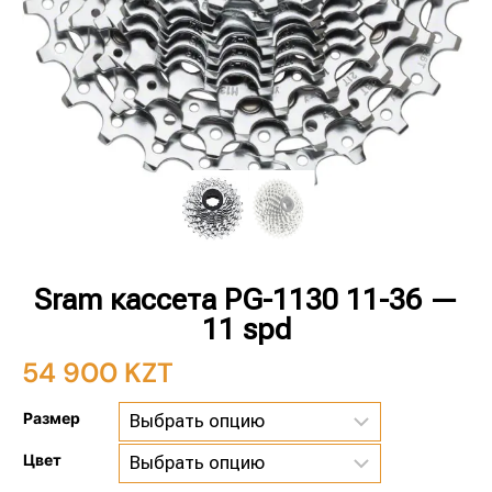
Sram кассета PG-1130 11-36 —
11 spd
54 900
KZT
Размер
Цвет