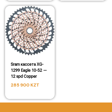
Sram кассета XG-
1299 Eagle 10-52 —
12 spd Copper
285 900
KZT