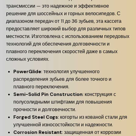
трансмиссии — это надежное и эффективное
решение для шоссейных и горных велосипедов. С
диапазоном передач от 11 до 36 зубьев, эта кассета
предоставляет широкий выбор для различных типов
местности. Изготовлена с использованием передовых
технологий для обеспечения долговечности и
плавного переключения скоростей даже в самых
сложных условиях.
PowerGlide
: технология улучшенного
распределения зубьев для более точного и
плавного переключения.
Semi-Solid Pin Construction
: конструкция с
полусолидными штифтами для повышения
прочности и долговечности.
Forged Steel Cogs
: когорты из кованой стали для
улучшенной износостойкости и надежности.
Corrosion Resistant
: защищенная от коррозии