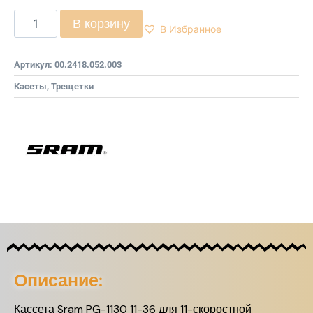
В корзину
В Избранное
Артикул:
00.2418.052.003
Касеты, Трещетки
Описание:
Кассета Sram PG-1130 11-36 для 11-скоростной