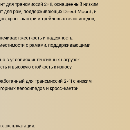
нт для трансмиссий 2×11, оснащенный низким
ит для рам, поддерживающих Direct Mount, и
ов, кросс-кантри и трейловых велосипедов,
печивает жесткость и надежность.
овместимости с рамами, поддерживающими
но в условиях интенсивных нагрузок.
ь и высокую стойкость к износу.
зработанный для трансмиссий 2×11 с низким
горных велосипедов и кросс-кантри.
х эксплуатации.