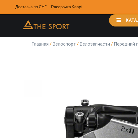
Доставка по СНГ · Рассрочка Kaspi
КАТА
Главная
/
Велоспорт
/
Велозапчасти
/
Передний 