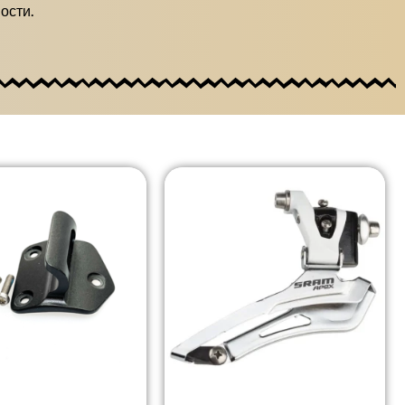
ости.