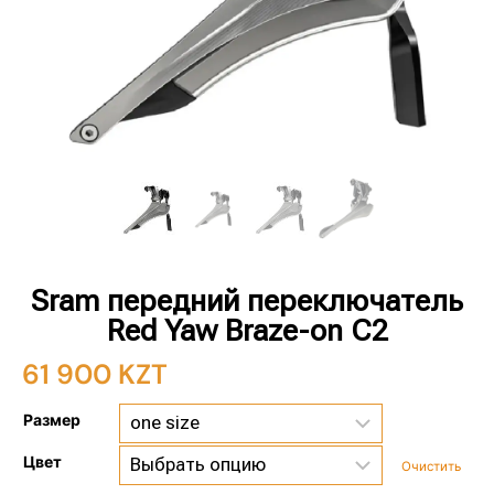
Sram передний переключатель
Red Yaw Braze-on C2
61 900
KZT
Размер
Цвет
Очистить