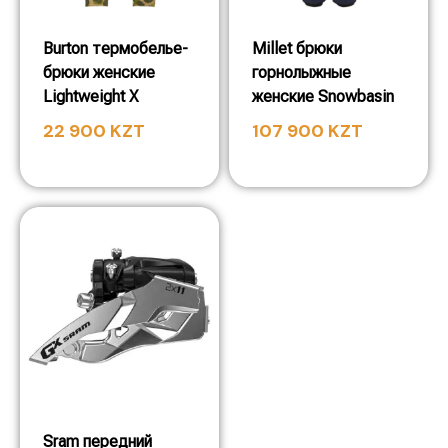
Burton термобелье-
Millet брюки
брюки женские
горнолыжные
Lightweight X
женские Snowbasin
22 900
KZT
107 900
KZT
Sram передний