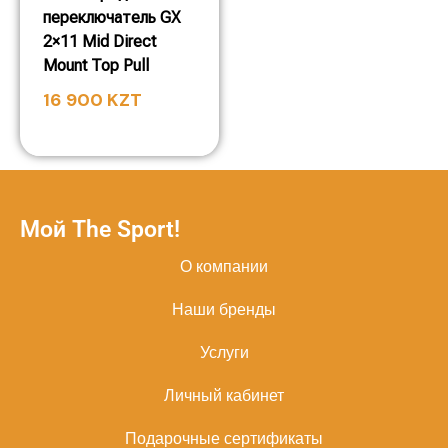
переключатель GX
2×11 Mid Direct
Mount Top Pull
16 900
KZT
Мой The Sport!
О компании
Наши бренды
Услуги
Личный кабинет
Подарочные сертификаты