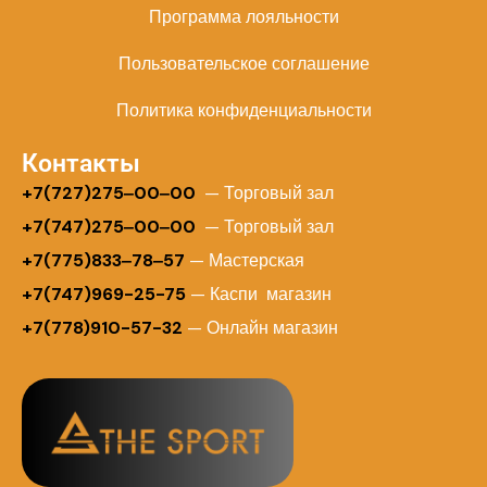
Программа лояльности
Пользовательское соглашение
Политика конфиденциальности
Контакты
+
7(727)275‒00‒00
— Торговый зал
+7(747)275‒00‒00
— Торговый зал
+7(775)833‒78‒57
— Мастерская
+7(747)969-25-75
— Каспи магазин
+7(778)910-57-32
— Онлайн магазин