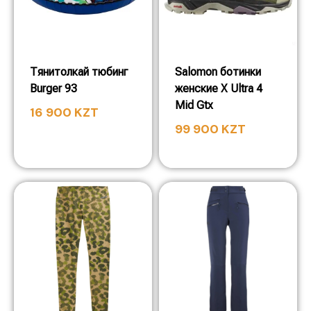
Тянитолкай тюбинг
Salomon ботинки
Burger 93
женские X Ultra 4
Mid Gtx
16 900
KZT
99 900
KZT