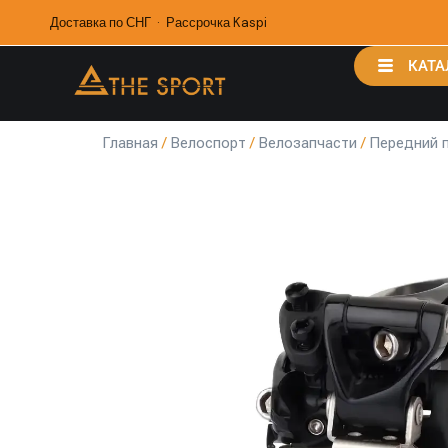
Доставка по СНГ · Рассрочка Kaspi
КАТА
Главная
/
Велоспорт
/
Велозапчасти
/
Передний 