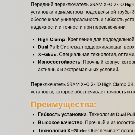
Передний переключатель SRAM X-0 2×10 High 
установки и диаметром подседельной трубы 34
обеспечивая универсальность и гибкость уст
надежности и точности при переключении.
High Clamp:
Крепление для подседельной 
Dual Pull:
Система, поддерживающая верхню
X-Glide:
Специальная технология, оптими
Износостойкость:
Прочный корпус, котор
активных и экстремальных условий.
Переключатель SRAM X-0 2×10 High Clamp 34.
установки, которое обеспечивает точность и
Преимущества:
Гибкость установки:
Технология Dual Pul
Высокое качество:
Прочный и износостой
Технология X-Glide:
Обеспечивает плавн