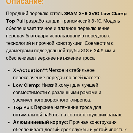
Описание:
Передний переключатель
SRAM X-9 3×10 Low Clamp
Top Pull
разработан для трансмиссий 3×10. Модель
обеспечивает точное и плавное переключение
передач благодаря использованию передовых
технологий и прочной конструкции. Совместим с
диаметрами подседельной трубы 31.8 и 34.9 мм и
обеспечивает верхнее натяжение троса.
X-Actuation™:
Четкое и стабильное
переключение передач по всей кассете.
Low Clamp:
Низкий хомут для лучшей
совместимости с различными рамами и
увеличенного дорожного клиренса.
Top Pull:
Верхнее натяжение троса для
оптимальной работы на соответствующих рамах.
Алюминиевый корпус:
Прочная конструкция
обеспечивает долгий срок службы и устойчивость к