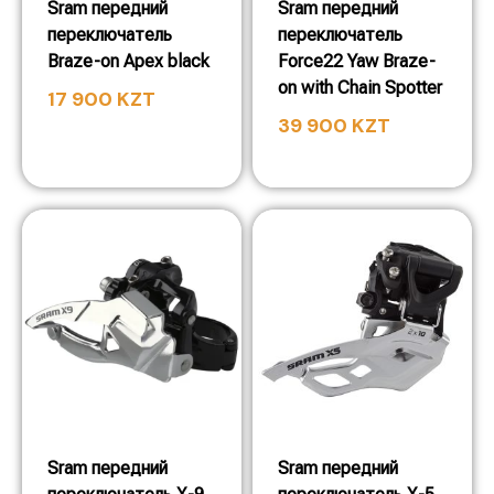
Sram передний
Sram передний
переключатель
переключатель
Braze-on Apex black
Force22 Yaw Braze-
on with Chain Spotter
17 900
KZT
39 900
KZT
Sram передний
Sram передний