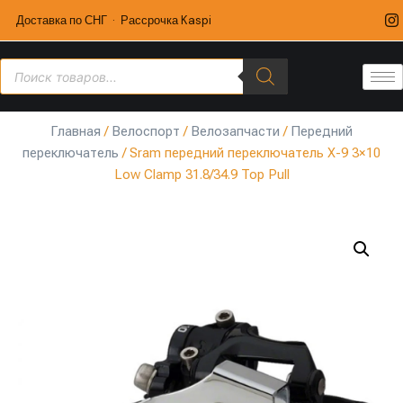
Доставка по СНГ · Рассрочка Kaspi
Главная
/
Велоспорт
/
Велозапчасти
/
Передний
переключатель
/ Sram передний переключатель X-9 3×10
Low Clamp 31.8/34.9 Top Pull