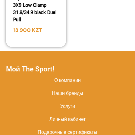
3X9 Low Clamp
31.8/34.9 black Dual
Pull
13 900
KZT
Мой The Sport!
О компании
Наши бренды
Услуги
Личный кабинет
Подарочные сертификаты