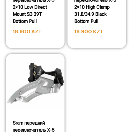
переключатель X-9
переключатель X-5
2×10 Low Direct
2×10 High Clamp
Mount S3 39T
31.8/34.9 Black
Bottom Pull
Bottom Pull
18 900
KZT
18 900
KZT
Sram передний
переключатель X-5