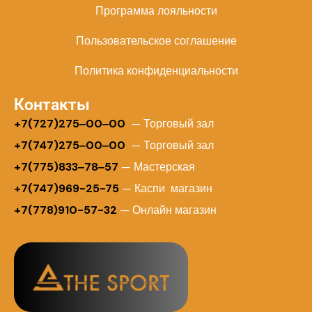
Программа лояльности
Пользовательское соглашение
Политика конфиденциальности
Контакты
+
7(727)275‒00‒00
— Торговый зал
+7(747)275‒00‒00
— Торговый зал
+7(775)833‒78‒57
— Мастерская
+7(747)969-25-75
— Каспи магазин
+7(778)910-57-32
— Онлайн магазин