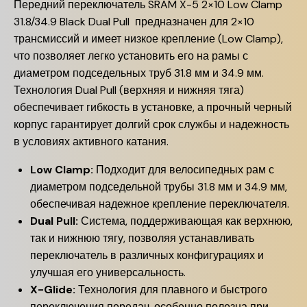
Передний переключатель SRAM X-5 2×10 Low Clamp
31.8/34.9 Black Dual Pull предназначен для 2×10
трансмиссий и имеет низкое крепление (Low Clamp),
что позволяет легко установить его на рамы с
диаметром подседельных труб 31.8 мм и 34.9 мм.
Технология Dual Pull (верхняя и нижняя тяга)
обеспечивает гибкость в установке, а прочный черный
корпус гарантирует долгий срок службы и надежность
в условиях активного катания.
Low Clamp:
Подходит для велосипедных рам с
диаметром подседельной трубы 31.8 мм и 34.9 мм,
обеспечивая надежное крепление переключателя.
Dual Pull:
Система, поддерживающая как верхнюю,
так и нижнюю тягу, позволяя устанавливать
переключатель в различных конфигурациях и
улучшая его универсальность.
X-Glide:
Технология для плавного и быстрого
переключения передач, особенно полезна при