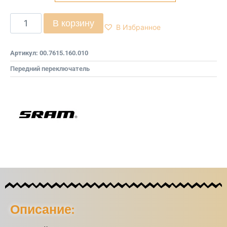
В корзину
В Избранное
Артикул:
00.7615.160.010
Передний переключатель
Описание: