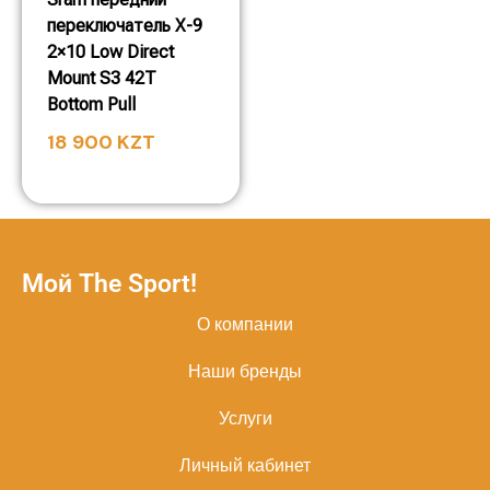
переключатель X-9
2×10 Low Direct
Mount S3 42T
Bottom Pull
18 900
KZT
Мой The Sport!
О компании
Наши бренды
Услуги
Личный кабинет