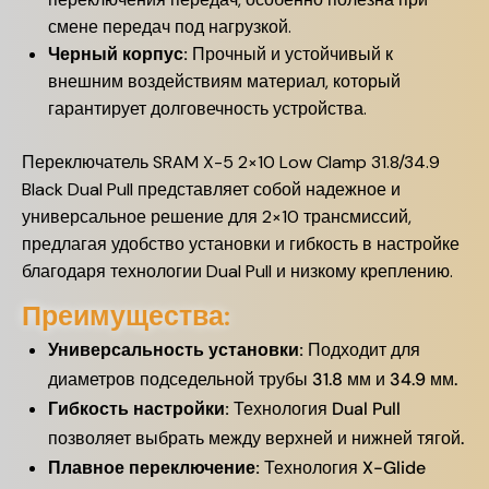
смене передач под нагрузкой.
Черный корпус:
Прочный и устойчивый к
внешним воздействиям материал, который
гарантирует долговечность устройства.
Переключатель SRAM X-5 2×10 Low Clamp 31.8/34.9
Black Dual Pull представляет собой надежное и
универсальное решение для 2×10 трансмиссий,
предлагая удобство установки и гибкость в настройке
благодаря технологии Dual Pull и низкому креплению.
Преимущества:
Универсальность установки:
Подходит для
диаметров подседельной трубы 31.8 мм и 34.9 мм.
Гибкость настройки:
Технология Dual Pull
позволяет выбрать между верхней и нижней тягой.
Плавное переключение:
Технология X-Glide