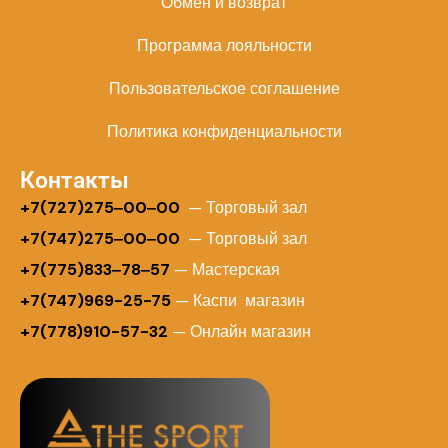
Обмен и возврат
Программа лояльности
Пользовательское соглашение
Политика конфиденциальности
Контакты
+
7(727)275‒00‒00
— Торговый зал
+7(747)275‒00‒00
— Торговый зал
+7(775)833‒78‒57
— Мастерская
+7(747)969-25-75
— Каспи магазин
+7(778)910-57-32
— Онлайн магазин