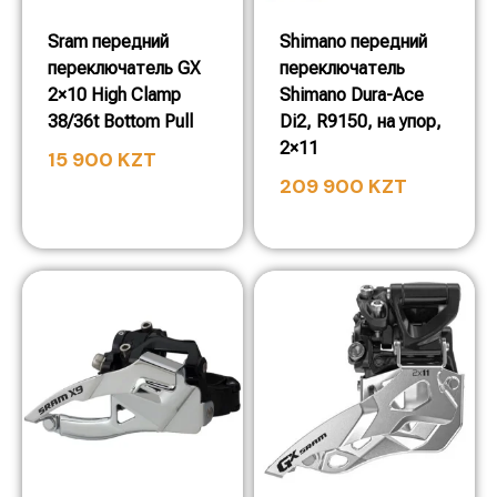
Sram передний
Shimano передний
переключатель GX
переключатель
2×10 High Clamp
Shimano Dura-Ace
38/36t Bottom Pull
Di2, R9150, на упор,
2×11
15 900
KZT
209 900
KZT