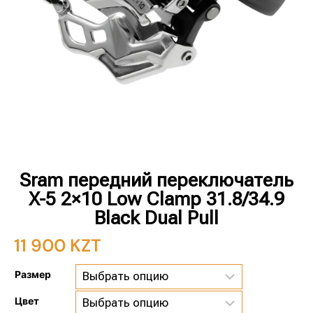
Sram передний переключатель
X-5 2×10 Low Clamp 31.8/34.9
Black Dual Pull
11 900
KZT
Размер
Цвет