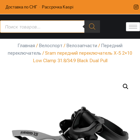
Доставка по СНГ · Рассрочка Kaspi
Главная
/
Велоспорт
/
Велозапчасти
/
Передний
переключатель
/ Sram передний переключатель X-5 2×10
Low Clamp 31.8/34.9 Black Dual Pull