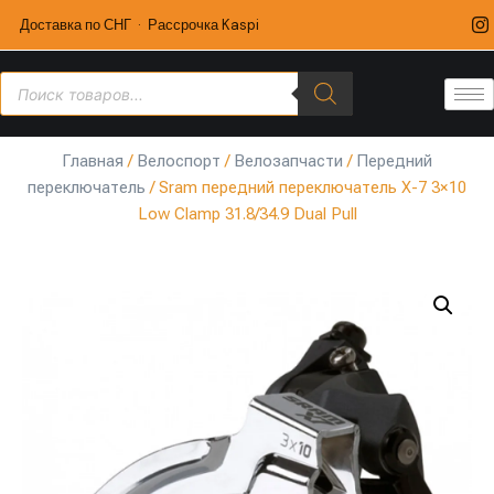
Доставка по СНГ · Рассрочка Kaspi
Главная
/
Велоспорт
/
Велозапчасти
/
Передний
переключатель
/ Sram передний переключатель X-7 3×10
Low Clamp 31.8/34.9 Dual Pull