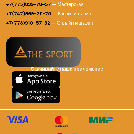
+7(775)833‒78‒57
— Мастерская
+7(747)969-25-75
— Каспи магазин
+7(778)910-57-32
— Онлайн магазин
Скачивайте наше приложение