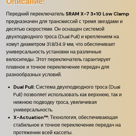
Описание:
Передний переключатель
SRAM X-7 3×10 Low Clamp
предназначен для трансмиссий с тремя звездами и
десятью скоростями. Он оснащен системой
двухподводного троса (Dual Pull) и креплением на
хомут диаметром 31.8/34.9 мм, что обеспечивает
универсальность установки на различные
велосипеды. Этот переключатель гарантирует
плавное и точное переключение передач для
разнообразных условий.
Dual Pull:
Система двухподводного троса (Dual
Pull) позволяет использовать как верхнюю, так и
нижнюю подводку троса, увеличивая
универсальность.
X-Actuation™:
Технология, обеспечивающая
стабильное и точное переключение передач на
протяжении всей кассеты.