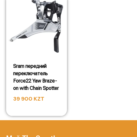
Sram передний
переключатель
Force22 Yaw Braze-
on with Chain Spotter
39 900
KZT