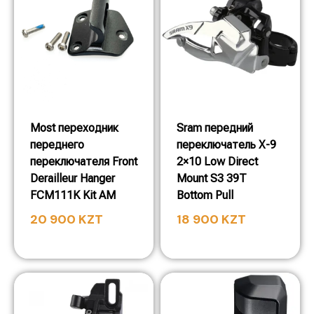
Most переходник
Sram передний
переднего
переключатель X-9
переключателя Front
2×10 Low Direct
Derailleur Hanger
Mount S3 39T
FCM111K Kit AM
Bottom Pull
20 900
KZT
18 900
KZT