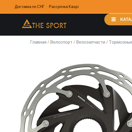
Доставка по СНГ · Рассрочка Kaspi
КАТА
Главная
/
Велоспорт
/
Велозапчасти
/
Тормозные