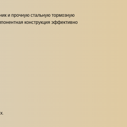
чник и прочную стальную тормозную
омпонентная конструкция эффективно
х.