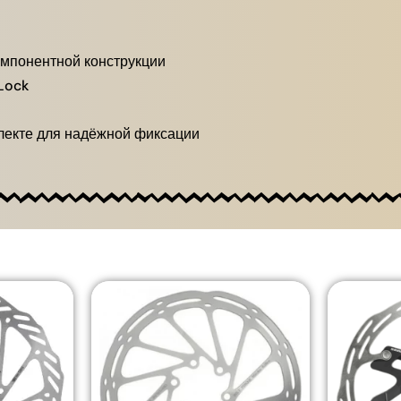
мпонентной конструкции
Lock
плекте для надёжной фиксации