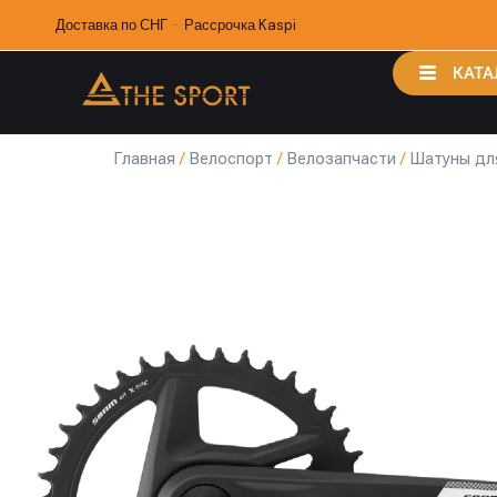
Доставка по СНГ · Рассрочка Kaspi
КАТА
Главная
/
Велоспорт
/
Велозапчасти
/
Шатуны дл