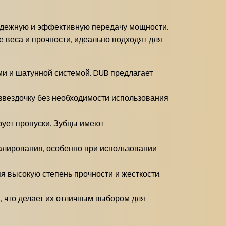
надежную и эффективную передачу мощности.
 веса и прочности, идеально подходят для
и и шатунной системой. DUB предлагает
звездочку без необходимости использования
рует пропуски. Зубцы имеют
алирования, особенно при использовании
 высокую степень прочности и жесткости.
и, что делает их отличным выбором для