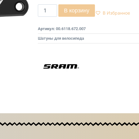
В корзину
В Избранное
Артикул:
00.6118.672.007
Шатуны для велосипеда