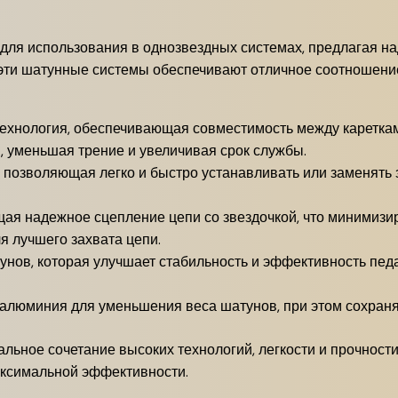
 для использования в однозвездных системах, предлагая 
эти шатунные системы обеспечивают отличное соотношение
ехнология, обеспечивающая совместимость между кареткам
 уменьшая трение и увеличивая срок службы.
 позволяющая легко и быстро устанавливать или заменять 
ая надежное сцепление цепи со звездочкой, что минимизи
 лучшего захвата цепи.
нов, которая улучшает стабильность и эффективность пед
люминия для уменьшения веса шатунов, при этом сохраняя
альное сочетание высоких технологий, легкости и прочност
аксимальной эффективности.