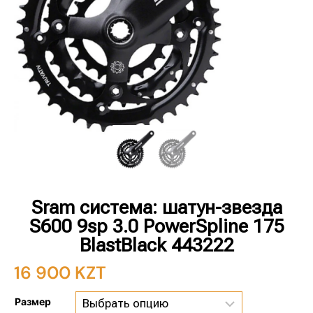
Sram система: шатун-звезда
S600 9sp 3.0 PowerSpline 175
BlastBlack 443222
16 900
KZT
Размер