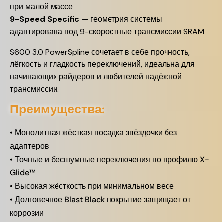
при малой массе
9-Speed Specific
— геометрия системы
адаптирована под 9-скоростные трансмиссии SRAM
S600 3.0 PowerSpline сочетает в себе прочность,
лёгкость и гладкость переключений, идеальна для
начинающих райдеров и любителей надёжной
трансмиссии.
Преимущества:
• Монолитная жёсткая посадка звёздочки без
адаптеров
• Точные и бесшумные переключения по профилю X-
Glide™
• Высокая жёсткость при минимальном весе
• Долговечное Blast Black покрытие защищает от
коррозии