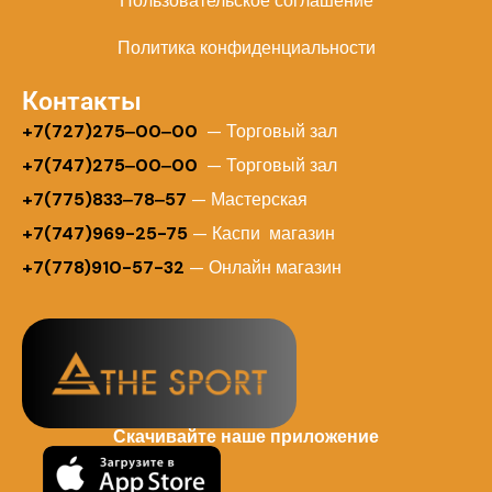
Пользовательское соглашение
Политика конфиденциальности
Контакты
+
7(727)275‒00‒00
— Торговый зал
+7(747)275‒00‒00
— Торговый зал
+7(775)833‒78‒57
— Мастерская
+7(747)969-25-75
— Каспи магазин
+7(778)910-57-32
— Онлайн магазин
Скачивайте наше приложение