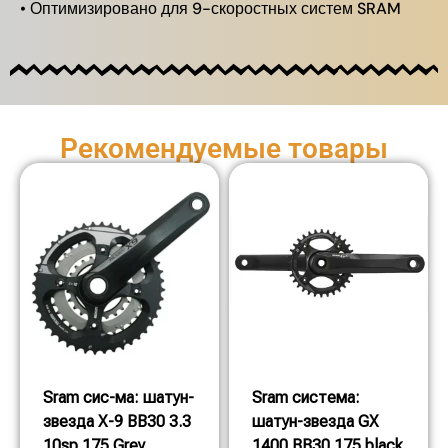
• Оптимизировано для 9-скоростных систем SRAM
Рекомендуемые товары
Sram сис-ма: шатун-
Sram система:
звезда X-9 BB30 3.3
шатун-звезда GX
10sp 175 Grey
1400 BB30 175 black