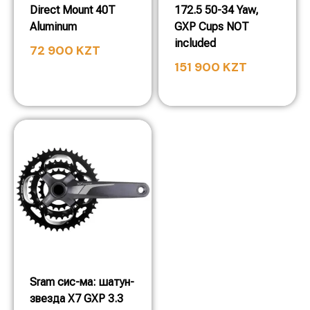
Direct Mount 40T
172.5 50-34 Yaw,
Aluminum
GXP Cups NOT
included
72 900
KZT
151 900
KZT
Sram сис-ма: шатун-
звезда X7 GXP 3.3