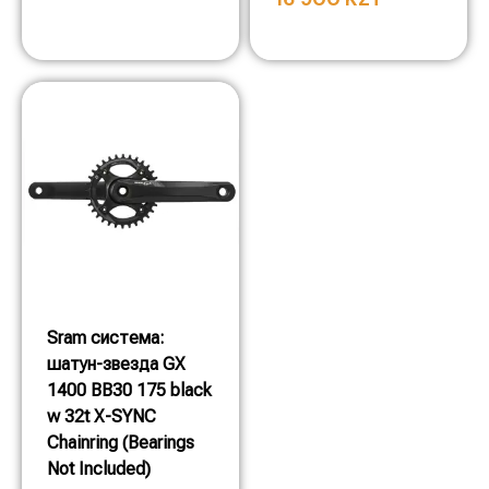
Sram система:
шатун-звезда GX
1400 BB30 175 black
w 32t X-SYNC
Chainring (Bearings
Not Included)