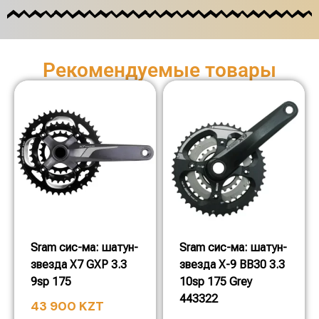
Рекомендуемые товары
Sram сис-ма: шатун-
Sram сис-ма: шатун-
звезда X7 GXP 3.3
звезда X-9 BB30 3.3
9sp 175
10sp 175 Grey
443322
43 900
KZT