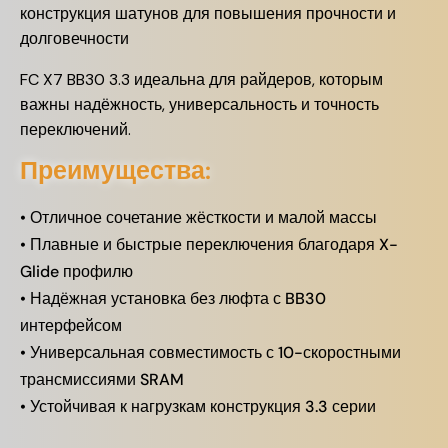
конструкция шатунов для повышения прочности и
долговечности
FC X7 BB30 3.3 идеальна для райдеров, которым
важны надёжность, универсальность и точность
переключений.
Преимущества:
• Отличное сочетание жёсткости и малой массы
• Плавные и быстрые переключения благодаря X-
Glide профилю
• Надёжная установка без люфта с BB30
интерфейсом
• Универсальная совместимость с 10-скоростными
трансмиссиями SRAM
• Устойчивая к нагрузкам конструкция 3.3 серии