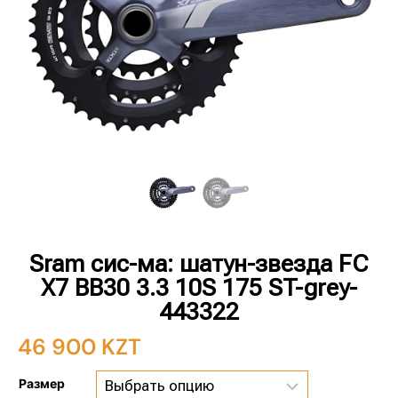
Sram сис-ма: шатун-звезда FC
X7 BB30 3.3 10S 175 ST-grey-
443322
46 900
KZT
Размер