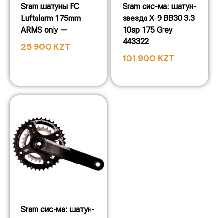
Sram шатуны FC
Sram сис-ма: шатун-
Luftalarm 175mm
звезда X-9 BB30 3.3
ARMS only —
10sp 175 Grey
443322
25 900
KZT
101 900
KZT
Sram сис-ма: шатун-