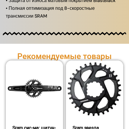
• Защита от износа матовым покрытием BlastBlack
• Полная оптимизация под 8-скоростные
трансмиссии SRAM
Рекомендуемые товары
Sram сис-ма: шатун-
Sram звезда