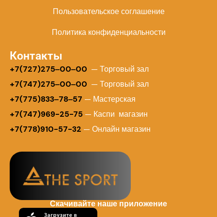
Пользовательское соглашение
Политика конфиденциальности
Контакты
+
7(727)275‒00‒00
— Торговый зал
+7(747)275‒00‒00
— Торговый зал
+7(775)833‒78‒57
— Мастерская
+7(747)969-25-75
— Каспи магазин
+7(778)910-57-32
— Онлайн магазин
Скачивайте наше приложение