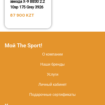
звезда X-9 BB30 2.2
10sp 175 Grey 3926
87 900
KZT
Мой The Sport!
О компании
Наши бренды
Услуги
Личный кабинет
Подарочные сертификаты