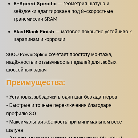
8-Speed Specific
— геометрия шатуна и
звёздочки адаптирована под 8-скоростные
трансмиссии SRAM
BlastBlack Finish
— матовое покрытие устойчиво к
царапинам и коррозии
S600 PowerSpline сочетает простоту монтажа,
надёжность и отзывчивость педалей для любых
шоссейных задач.
Преимущества:
• Установка звёздочки в один шаг без адаптеров
• Быстрые и точные переключения благодаря
профилю 3.0
• Максимальная жёсткость при минимальном весе
шатуна