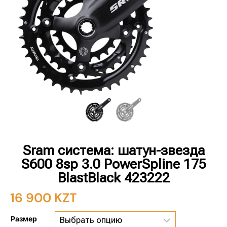
Sram система: шатун-звезда
S600 8sp 3.0 PowerSpline 175
BlastBlack 423222
16 900
KZT
Размер