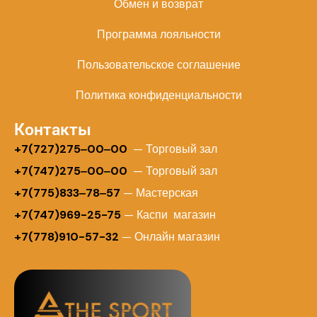
Обмен и возврат
Программа лояльности
Пользовательское соглашение
Политика конфиденциальности
Контакты
+
7(727)275‒00‒00
— Торговый зал
+7(747)275‒00‒00
— Торговый зал
+7(775)833‒78‒57
— Мастерская
+7(747)969-25-75
— Каспи магазин
+7(778)910-57-32
— Онлайн магазин