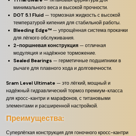
минимального веса и высокой прочности.
DOT 5.1 Fluid
— тормозная жидкость с высокой
температурой кипения для стабильной работы.
Bleeding Edge™
— упрощённая система прокачки
для лёгкого обслуживания.
2-поршневая конструкция
— отличная
модуляция и надёжное торможение.
Sealed Bearings
— герметичные подшипники в
рычаге для плавного хода и долговечности.
Sram Level Ultimate
— это лёгкий, мощный и
надёжный гидравлический тормоз премиум-класса
для кросс-кантри и марафонов, с титановыми
элементами и расширенной настройкой.
Преимущества:
Суперлёгкая конструкция для гоночного кросс-кантри