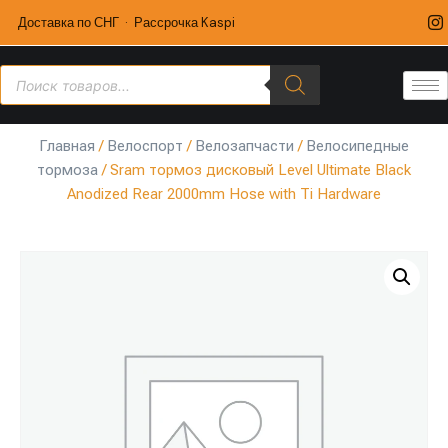
Доставка по СНГ · Рассрочка Kaspi
Главная
/
Велоспорт
/
Велозапчасти
/
Велосипедные
тормоза
/ Sram тормоз дисковый Level Ultimate Black
Anodized Rear 2000mm Hose with Ti Hardware