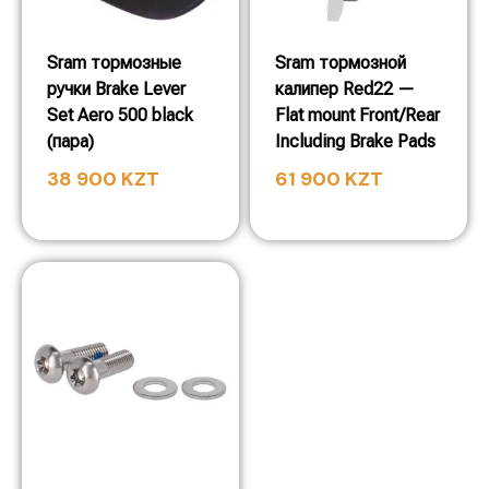
Sram тормозные
Sram тормозной
ручки Brake Lever
калипер Red22 —
Set Aero 500 black
Flat mount Front/Rear
(пара)
Including Brake Pads
38 900
KZT
61 900
KZT