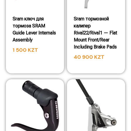
Sram ключ для
Sram тормозной
тормоза SRAM
калипер
Guide Lever Internals
Rival22/Rival1 — Flat
Assembly
Mount Front/Rear
Including Brake Pads
1 500
KZT
40 900
KZT